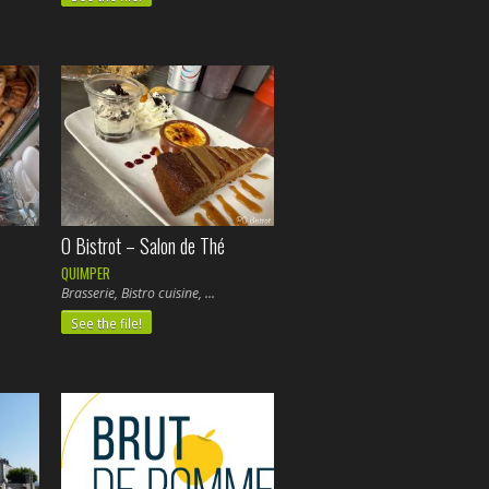
O Bistrot – Salon de Thé
QUIMPER
Brasserie, Bistro cuisine,
See the file!