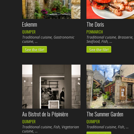
Eskemm
The Doris
QUIMPER
PENMARCH
Traditional cuisine, Gastronomic
Traditional cuisine, Brasserie,
cuisine,
Seafood, Fish,
See the file!
See the file!
Au Bistrot de la Pépinière
The Summer Garden
QUIMPER
QUIMPER
Traditional cuisine, Fish, Vegetarian
Traditional cuisine, Fish,
cuisine,