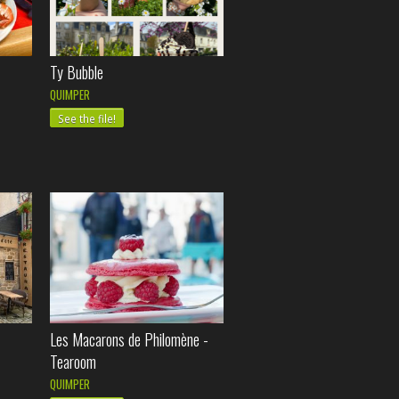
Ty Bubble
QUIMPER
See the file!
Les Macarons de Philomène -
Tearoom
QUIMPER