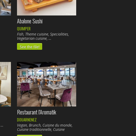
Abalone Sushi
QUIMPER
Fish, Theme cuisine, Specialities,
Vegetarian cuisine,
See the file!
Restaurant l'Aromatik
DOUARNENEZ
,
Vegan, Brunch, Cuisine du monde,
Cuisine traditionnelle, Cuisine
bistrot, Fruits de mer, Poissons,