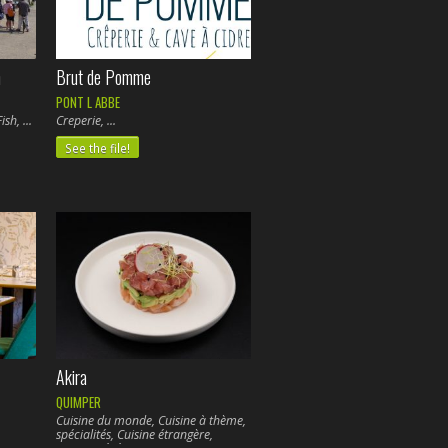
m
Brut de Pomme
PONT L ABBE
Fish,
Creperie,
See the file!
Akira
QUIMPER
Cuisine du monde, Cuisine à thème,
spécialités, Cuisine étrangère,