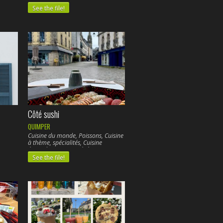
Cuisine végétarienne,
See the file!
Côté sushi
QUIMPER
Cuisine du monde, Poissons, Cuisine
à thème, spécialités, Cuisine
étrangère, Cuisine végétarienne,
See the file!