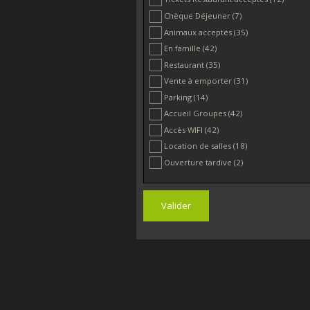
Chèque Déjeuner
(7)
Animaux acceptés
(35)
En famille
(42)
Restaurant
(35)
Vente à emporter
(31)
Parking
(14)
Accueil Groupes
(42)
Accès WIFI
(42)
Location de salles
(18)
Ouverture tardive
(2)