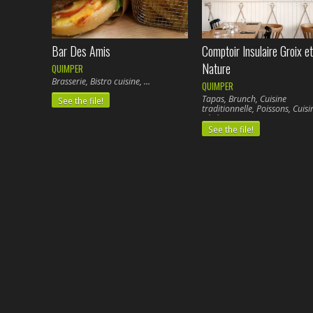
Bar Des Amis
Comptoir Insulaire Groix et
Nature
QUIMPER
Brasserie, Bistro cuisine,
QUIMPER
Tapas, Brunch, Cuisine
See the file!
traditionnelle, Poissons, Cuisi
végétarienne,
See the file!