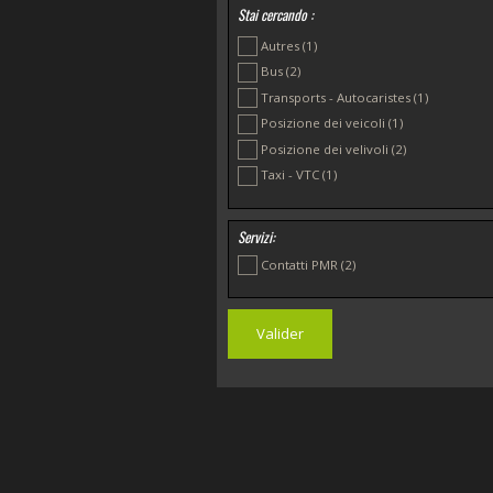
Stai cercando :
Autres
(1)
Bus
(2)
Transports - Autocaristes
(1)
Posizione dei veicoli
(1)
Posizione dei velivoli
(2)
Taxi - VTC
(1)
Servizi:
Contatti PMR
(2)