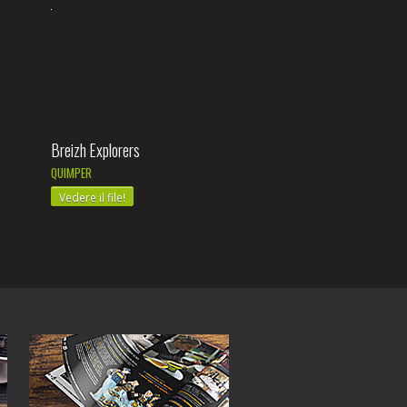
Breizh Explorers
QUIMPER
Vedere il file!