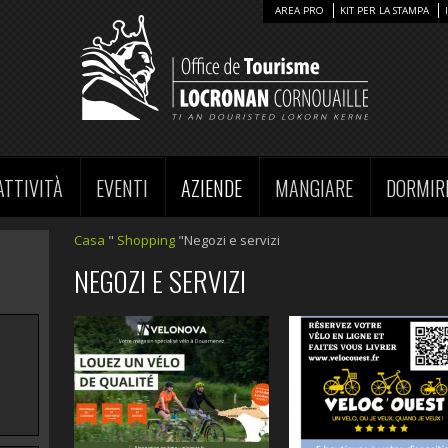
AREA PRO
KIT PER LA STAMPA
ATTIVITÀ
EVENTI
AZIENDE
MANGIARE
DORMIR
Casa
"
Shopping
"Negozi e servizi
NEGOZI E SERVIZI