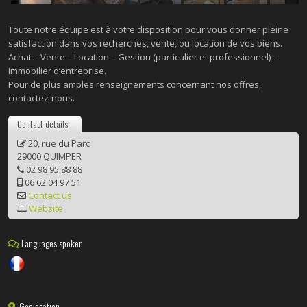
Toute notre équipe est à votre disposition pour vous donner pleine
satisfaction dans vos recherches, vente, ou location de vos biens.
Achat – Vente – Location – Gestion (particulier et professionnel) –
Immobilier d’entreprise.
Pour de plus amples renseignements concernant nos offres,
contactez-nous.
Contact details
20, rue du Parc
29000 QUIMPER
02 98 95 88 88
06 62 04 97 51
Contact us
Website
Languages spoken
Geolocation