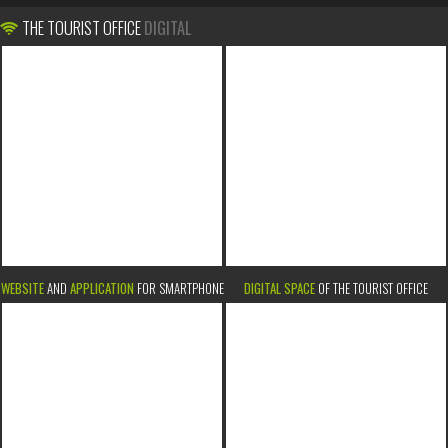
THE TOURIST OFFICE
DIGITAL
WEBSITE
AND
APPLICATION
FOR SMARTPHONE
DIGITAL SPACE
OF THE TOURIST OFFICE