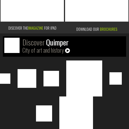
DISCOVER THE
IMAGAZINE
FOR IPAD
DOWNLOAD OUR
BROCHURES
Discover
Quimper
City of art and history