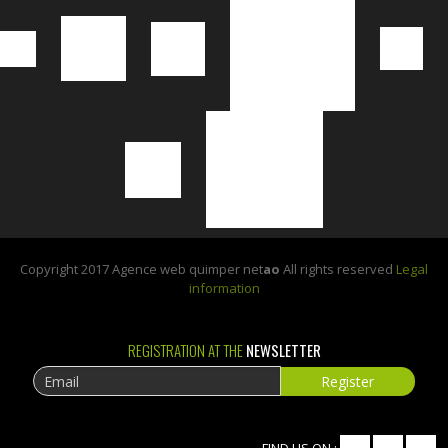
Copyright 2017 Agence web quimper net
ao
All rights reserved
Legal
information
REGISTRATION AT THE
NEWSLETTER