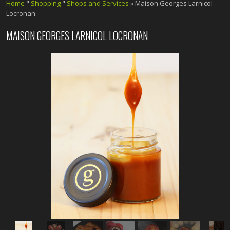
Home
"
Shopping
"
Shops and Services
» Maison Georges Larnicol
Locronan
MAISON GEORGES LARNICOL LOCRONAN