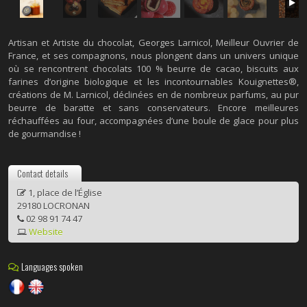
Artisan et Artiste du chocolat, Georges Larnicol, Meilleur Ouvrier de
France, et ses compagnons, nous plongent dans un univers unique
où se rencontrent chocolats 100 % beurre de cacao, biscuits aux
farines d’origine biologique et les incontournables Kouignettes®,
créations de M. Larnicol, déclinées en de nombreux parfums, au pur
beurre de baratte et sans conservateurs. Encore meilleures
réchauffées au four, accompagnées d’une boule de glace pour plus
de gourmandise !
Contact details
1, place de l’Église
29180 LOCRONAN
02 98 91 74 47
Website
Languages spoken