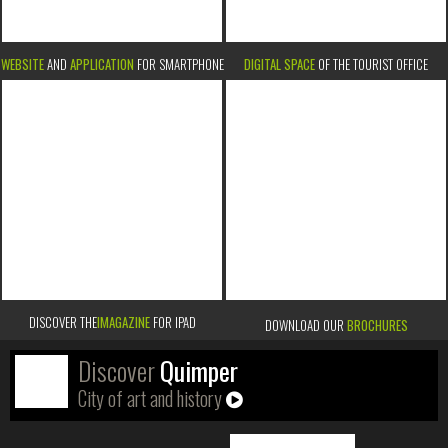
WEBSITE
AND
APPLICATION
FOR SMARTPHONE
DIGITAL SPACE
OF THE TOURIST OFFICE
DISCOVER THE
IMAGAZINE
FOR IPAD
DOWNLOAD OUR
BROCHURES
Discover
Quimper
City of art and history