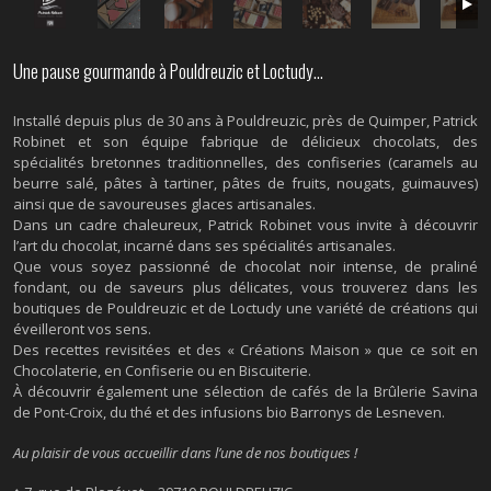
Une pause gourmande à Pouldreuzic et Loctudy…
Installé depuis plus de 30 ans à Pouldreuzic, près de Quimper, Patrick
Robinet et son équipe fabrique de délicieux chocolats, des
spécialités bretonnes traditionnelles, des confiseries (caramels au
beurre salé, pâtes à tartiner, pâtes de fruits, nougats, guimauves)
ainsi que de savoureuses glaces artisanales.
Dans un cadre chaleureux, Patrick Robinet vous invite à découvrir
l’art du chocolat, incarné dans ses spécialités artisanales.
Que vous soyez passionné de chocolat noir intense, de praliné
fondant, ou de saveurs plus délicates, vous trouverez dans les
boutiques de Pouldreuzic et de Loctudy une variété de créations qui
éveilleront vos sens.
Des recettes revisitées et des « Créations Maison » que ce soit en
Chocolaterie, en Confiserie ou en Biscuiterie.
À découvrir également une sélection de cafés de la Brûlerie Savina
de Pont-Croix, du thé et des infusions bio Barronys de Lesneven.
Au plaisir de vous accueillir dans l’une de nos boutiques !