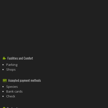
Facilities and Comfort
Parking
Shops
Accepted payment methods
Species
Bank cards
Check