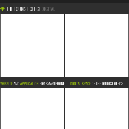
THE TOURIST OFFICE
DIGITAL
WEBSITE
AND
APPLICATION
FOR SMARTPHONE
DIGITAL SPACE
OF THE TOURIST OFFICE