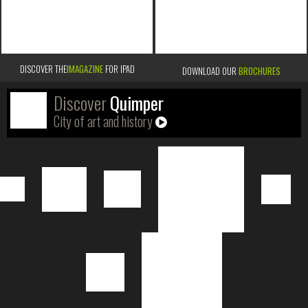
DISCOVER THE
IMAGAZINE
FOR IPAD
DOWNLOAD OUR
BROCHURES
Discover
Quimper
City of art and history