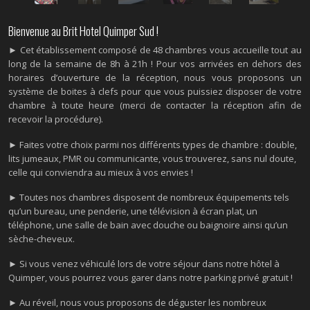
Bienvenue au Brit Hotel Quimper Sud !
► Cet établissement composé de 48 chambres vous accueille tout au
long de la semaine de 8h à 21h ! Pour vos arrivées en dehors des
horaires d’ouverture de la réception, nous vous proposons un
système de boites à clefs pour que vous puissiez disposer de votre
chambre à toute heure (merci de contacter la réception afin de
recevoir la procédure).
►
Faites votre choix parmi nos différents types de chambre : double,
lits jumeaux, PMR ou communicante, vous trouverez, sans nul doute,
celle qui conviendra au mieux à vos envies !
►
Toutes nos chambres disposent de nombreux équipements tels
qu’un bureau, une penderie, une télévision à écran plat, un
téléphone, une salle de bain avec douche ou baignoire ainsi qu’un
sèche-cheveux.
►
Si vous venez véhiculé lors de votre séjour dans notre hôtel à
Quimper, vous pourrez vous garer dans notre parking privé gratuit !
►
Au réveil, nous vous proposons de déguster les nombreux