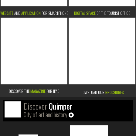
WEBSITE
AND
APPLICATION
FOR SMARTPHONE
DIGITAL SPACE
OF THE TOURIST OFFICE
DISCOVER THE
IMAGAZINE
FOR IPAD
DOWNLOAD OUR
BROCHURES
Discover
Quimper
City of art and history