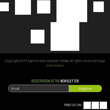
Copyright 2017 Agence web quimper net
ao
All rights reserved
Legal
information
REGISTRATION AT THE
NEWSLETTER
FIND US ON :