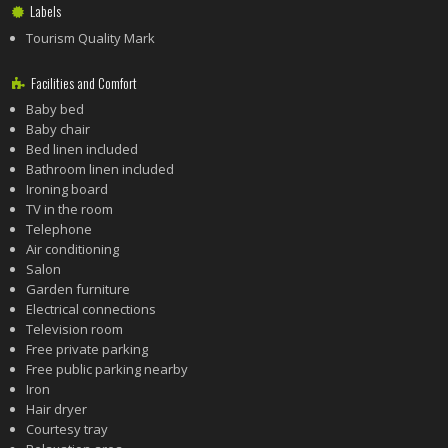
Labels
Tourism Quality Mark
Facilities and Comfort
Baby bed
Baby chair
Bed linen included
Bathroom linen included
Ironing board
TV in the room
Telephone
Air conditioning
Salon
Garden furniture
Electrical connections
Television room
Free private parking
Free public parking nearby
Iron
Hair dryer
Courtesy tray