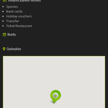
Accepted payment methods
Species
Bank cards
Holiday vouchers
Transfer
Ticket Restaurant
Nearby
Geolocation