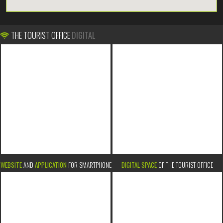
THE TOURIST OFFICE
DIGITAL
WEBSITE
AND
APPLICATION
FOR SMARTPHONE
DIGITAL SPACE
OF THE TOURIST OFFICE