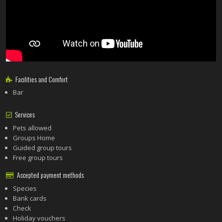
Facilities and Comfort
Bar
Services
Pets allowed
Groups Home
Guided group tours
Free group tours
Accepted payment methods
Species
Bank cards
Check
Holiday vouchers