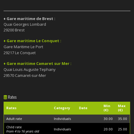
♦ Gare maritime de Brest :
Quai Georges Lombard
29200 Brest
♦ Gare maritime Le Conquet :
Gare Maritime Le Port
29217 Le Conquet
♦ Gare maritime Camaret sur Mer :
Quai Louis Auguste Tephany
29570 Camaret-sur-Mer
Rates
Min
Max
Rates
Category
Date
(€)
(€)
Adult rate
Individuals
30.00
35.00
Child rate
Individuals
20.00
25.00
From 4 to 16 years old