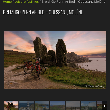
Home
"
Leisure facilities
"
BreizhGo Penn Ar Bed – Ouessant, Molène
BREIZHGO PENN AR BED – OUESSANT, MOLÈNE