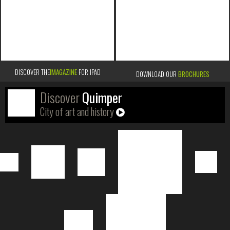
DISCOVER THE
IMAGAZINE
FOR IPAD
DOWNLOAD OUR
BROCHURES
Discover
Quimper
City of art and history