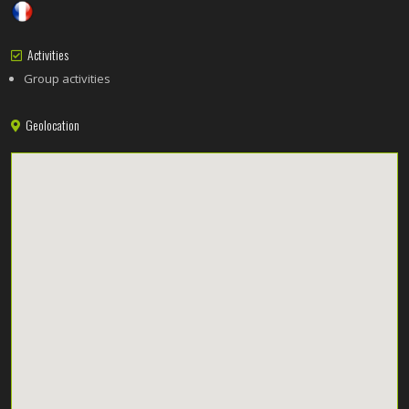
Activities
Group activities
Geolocation