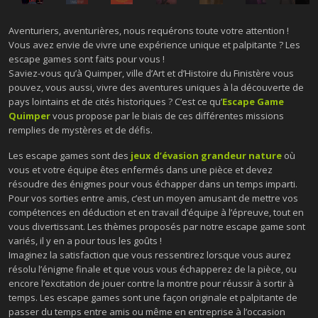
Aventuriers, aventurières, nous requérons toute votre attention !
Vous avez envie de vivre une expérience unique et palpitante ? Les
escape games sont faits pour vous !
Saviez-vous qu’à Quimper, ville d’Art et d’Histoire du Finistère vous
pouvez, vous aussi, vivre des aventures uniques à la découverte de
pays lointains et de cités historiques ? C’est ce qu’
Escape Game
Quimper
vous propose par le biais de ces différentes missions
remplies de mystères et de défis.
Les escape games sont des
jeux d’évasion grandeur nature
où
vous et votre équipe êtes enfermés dans une pièce et devez
résoudre des énigmes pour vous échapper dans un temps imparti.
Pour vos sorties entre amis, c’est un moyen amusant de mettre vos
compétences en déduction et en travail d’équipe à l’épreuve, tout en
vous divertissant. Les thèmes proposés par notre escape game sont
variés, il y en a pour tous les goûts !
Imaginez la satisfaction que vous ressentirez lorsque vous aurez
résolu l’énigme finale et que vous vous échapperez de la pièce, ou
encore l’excitation de jouer contre la montre pour réussir à sortir à
temps. Les escape games sont une façon originale et palpitante de
passer du temps entre amis ou même en entreprise à l’occasion