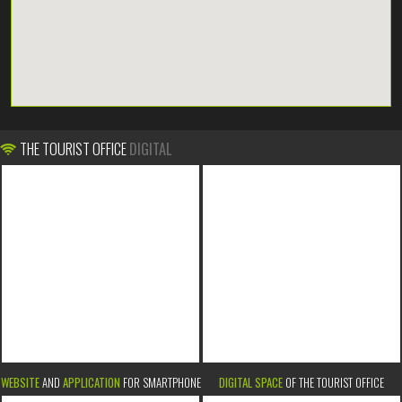
THE TOURIST OFFICE
DIGITAL
WEBSITE
AND
APPLICATION
FOR SMARTPHONE
DIGITAL SPACE
OF THE TOURIST OFFICE