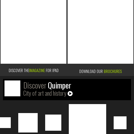
DISCOVER THE
IMAGAZINE
FOR IPAD
DOWNLOAD OUR
BROCHURES
Discover
Quimper
City of art and history