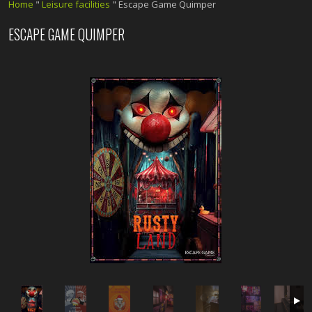
Home
"
Leisure facilities
"
Escape Game Quimper
ESCAPE GAME QUIMPER