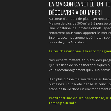
LA MAISON CANOPÉE, UN TO
DÉCOUVRIR À QUIMPER !
Au coeur d’un parc de plus d’un hectare,
Maison de plus de 300 m² a été pensée co
Une vingtaine de professionnels spéc
retrouvent pour vous apporter le meille
&soins, accompagnement périnatal, sophro
cours de yoga & pilates…
La touche Canopée : Un accompagne
Nos experts mettent en place des prog
Qu’il s’agisse de soins thérapeutiques o
vous l’accompagnement qui VOUS convie
Bien plus qu’une maison dédiée au bien-ê
humaines. Tout a été pensé et conçu po
étape de la vie dans un environnement in
Profiter d’une douce parenthèse, le 
temps pour soi !