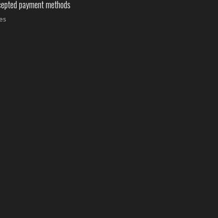
pted payment methods
es