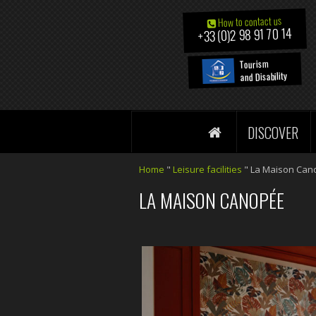
How to contact us
+33 (0)2 98 91 70 14
Tourism
and Disability
DISCOVER
Home
"
Leisure facilities
"
La Maison Can
LA MAISON CANOPÉE