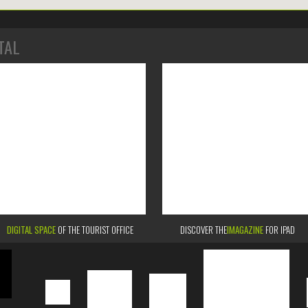
TAL
DIGITAL SPACE
OF THE TOURIST OFFICE
DISCOVER THE
IMAGAZINE
FOR IPAD