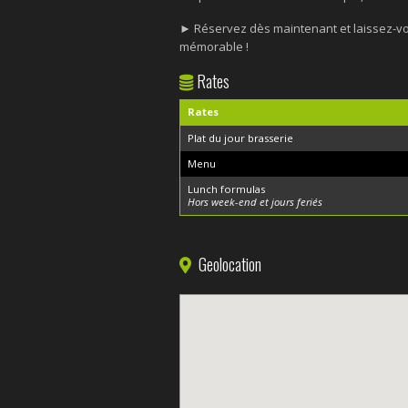
► Réservez dès maintenant et laissez-vo
mémorable !
Rates
Rates
Plat du jour brasserie
Menu
Lunch formulas
Hors week-end et jours feriés
Geolocation