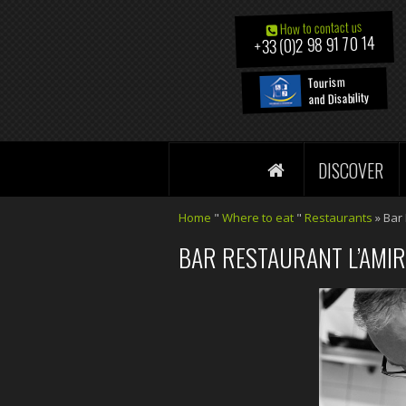
How to contact us
+33 (0)2 98 91 70 14
Tourism
and Disability
DISCOVER
Home
"
Where to eat
"
Restaurants
» Bar 
BAR RESTAURANT L’AMIR