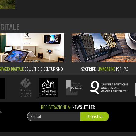
IGITALE
SPAZIO DIGITALE
DELL'UFFICIO DEL TURISMO
SCOPRIRE IL
IMAGAZINE
PER IPAD
REGISTRAZIONE AL
NEWSLETTER
ao