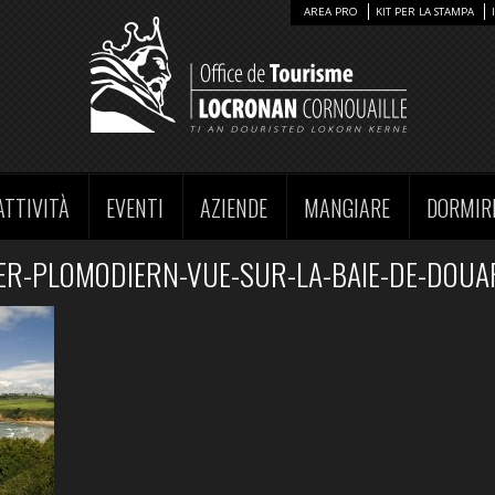
AREA PRO
KIT PER LA STAMPA
ATTIVITÀ
EVENTI
AZIENDE
MANGIARE
DORMIR
ER-PLOMODIERN-VUE-SUR-LA-BAIE-DE-DOUA