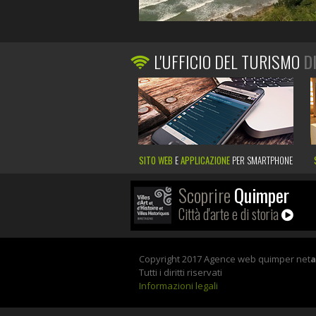
L'UFFICIO DEL TURISMO
D
SITO WEB
E
APPLICAZIONE
PER SMARTPHONE
Scoprire
Quimper
Città d'arte e di storia
Copyright 2017 Agence web quimper net
Tutti i diritti riservati
Informazioni legali