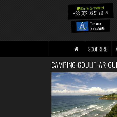
Come contattarci
+33 (0)2 98 91 70 14
Turismo
e disabilità
SCOPRIRE
CAMPING-GOULIT-AR-GU