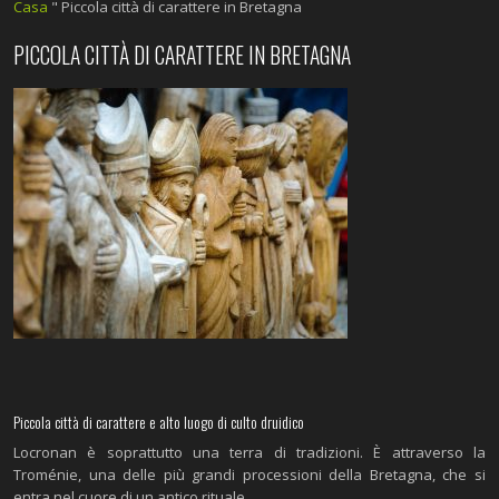
Casa
"
Piccola città di carattere in Bretagna
PICCOLA CITTÀ DI CARATTERE IN BRETAGNA
Piccola città di carattere e alto luogo di culto druidico
Locronan è soprattutto una terra di tradizioni. È attraverso la
Troménie, una delle più grandi processioni della Bretagna, che si
entra nel cuore di un antico rituale.