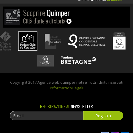
Scoprire
Quimper
Città d'arte e di storia
Copyright 2017 Agence web quimper net
ao
Tutti i diritti riservati
Informazioni legali
REGISTRAZIONE AL
NEWSLETTER