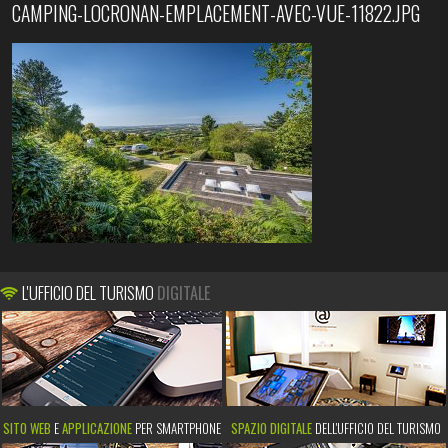
CAMPING-LOCRONAN-EMPLACEMENT-AVEC-VUE-11822.JPG
L'UFFICIO DEL TURISMO
DIGITALE
SITO WEB
E
APPLICAZIONE
PER SMARTPHONE
SPAZIO DIGITALE
DELL'UFFICIO DEL TURISMO