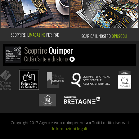
SCOPRIRE IL
IMAGAZINE
PER IPAD
SCARICA IL NOSTRO
OPUSCOLI
Scoprire
Quimper
Città d'arte e di storia
Copyright 2017 Agence web quimper net
ao
Tutti i diritti riservati
Informazioni legali