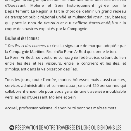
d’Ouessant, Molène et Sein historiquement gérée par le
Département. La Région a fait le choix de définir un grand réseau
de transport public régional unifié et multimodal (train, car, bateau)
qui porte le nom de
BreizhGo
et qui s’affiche d’ores-et-déjà sur la
coque des navires exploités par la Compagnie.
Des îles et des hommes
"
Des îles et des hommes
» : c’est la signature de marque adoptée par
la Compagnie Maritime BreizhGo Penn Ar Bed qui donne le ton.
La Penn Ar Bed, se veut une compagnie fédératrice, créant du lien
entre les îles et les visiteurs, entre le continent et les îles, et
s’impliquant dans la valorisation des îles.
Tous les jours, toute l’année, marins, hôtesses mais aussi caristes,
services administratifs et commerciaux , ce sont 120 personnes qui
collaborent ensemble pour vous garantir une traversée inoubliable
vers les îles d’Ouessant, Molène et Sein.
Accueil, professionnalisme, disponibilité sont nos maîtres mots.
RÉSERVATION DE VOTRE TRAVERSÉE EN LIGNE OU BIEN DANS LES