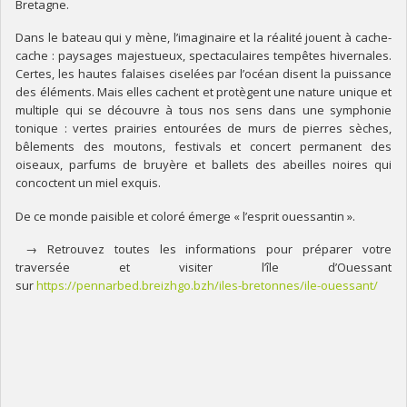
Bretagne.
Dans le bateau qui y mène, l’imaginaire et la réalité jouent à cache-
cache : paysages majestueux, spectaculaires tempêtes hivernales.
Certes, les hautes falaises ciselées par l’océan disent la puissance
des éléments. Mais elles cachent et protègent une nature unique et
multiple qui se découvre à tous nos sens dans une symphonie
tonique : vertes prairies entourées de murs de pierres sèches,
bêlements des moutons, festivals et concert permanent des
oiseaux, parfums de bruyère et ballets des abeilles noires qui
concoctent un miel exquis.
De ce monde paisible et coloré émerge « l’esprit ouessantin ».
→ Retrouvez toutes les informations pour préparer votre
traversée et visiter l’île d’Ouessant
sur
https://pennarbed.breizhgo.bzh/iles-bretonnes/ile-ouessant/