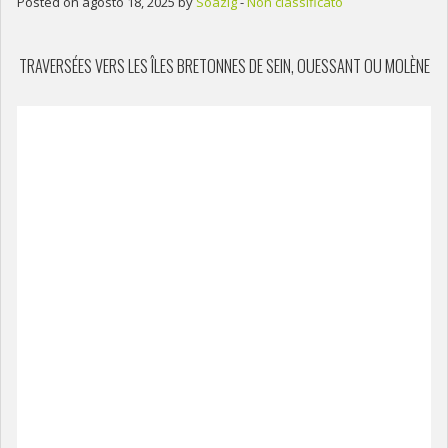
Posted on agosto 18, 2025 by
Soazig
-
Non classificato
TRAVERSÉES VERS LES ÎLES BRETONNES DE SEIN, OUESSANT OU MOLÈNE