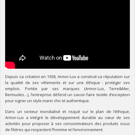
Depuis sa création en 1938, Armor-Lux a construit sa réputation sur
la qualité de ses vêtements et sur une éthique : protéger ses
emplois. Portée par ses marques (Armor-Lux, Terre&Mer,
Bermudes…), l’entreprise défend un savoir-faire textile d’exception
pour signer un style marin chic et authentique.
Dans un secteur mondialisé et risqué sur le plan de l’éthique,
Armor-Lux a intégré le développement durable au cœur de ses
activités pour proposer à ses consommateurs des produits issus
de filières qui respectent l’homme et l’environnement.