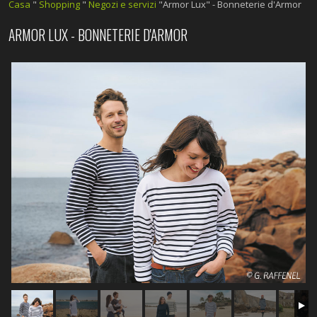
Casa
"
Shopping
"
Negozi e servizi
"Armor Lux" - Bonneterie d'Armor
ARMOR LUX - BONNETERIE D'ARMOR