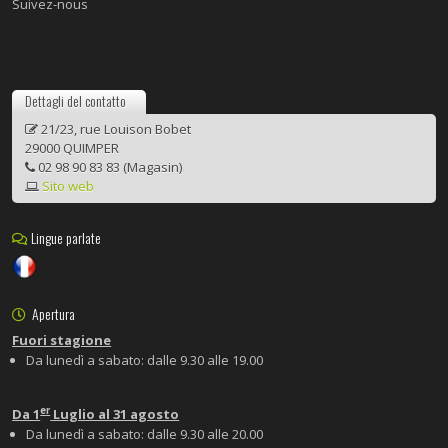
Suivez-nous
Dettagli del contatto
21/23, rue Louison Bobet
29000 QUIMPER
02 98 90 83 83 (Magasin)
Sito web
Lingue parlate
Apertura
Fuori stagione
Da lunedì a sabato: dalle 9.30 alle 19.00
er
Da 1
Luglio al 31 agosto
Da lunedì a sabato: dalle 9.30 alle 20.00