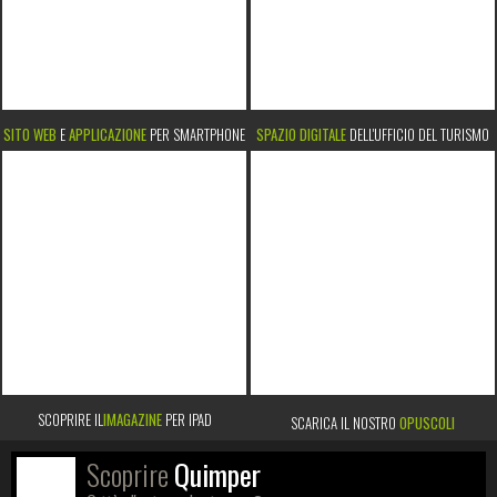
SITO WEB
E
APPLICAZIONE
PER SMARTPHONE
SPAZIO DIGITALE
DELL'UFFICIO DEL TURISMO
SCOPRIRE IL
IMAGAZINE
PER IPAD
SCARICA IL NOSTRO
OPUSCOLI
Scoprire
Quimper