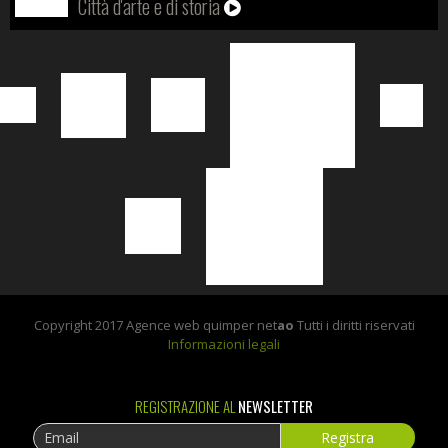
Città d'arte e di storia
Copyright 2017 Agence web quimper net
ao
Tutti i diritti riservati
Informazioni legali
REGISTRAZIONE AL
NEWSLETTER