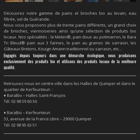
Découvrez notre gamme de pains et brioches bio au levain, eau
filtrée, sel de Guérande.
Nous vous proposons plus de trente pains différents, un grand choix
de brioches, viennoiseries ainsi qu’une sélection de produits bio
locaux. Nos spécialités : le Melen®, pain doux au potimarron, le Bara
Tri Bleud® pain aux 3 farines, le pain au graines de sarrasin, les
Gâteaux Bretons, Kouign Amann traditionnel ou sarrasin, etc…
Engagés depuis toujours dans une démarche écologique, nous produisons
exclusivement des produits
bio et utilisons des
produits locaux de la meilleure
qualité.
Retrouvez-nous en centre-ville dans les Halles de Quimper et dans le
quartier de Kerfeunteun :
♦ BaraBio – Halles Saint-François
Tél. 02 98 59 60 56
♦ BaraBio – Kerfeunteun
53, avenue de la France Libre – 29000 Quimper
Tél. 02 98 95 63 51