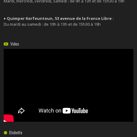
Mardi, mercredi, vendredi, samedi : de 9h à 13h et de 15h30 à 19h
♦ Quimper Kerfeunteun, 53 avenue de la France Libre :
Du mardi au samedi : de 10h à 13h et de 15h30 à 19h
Video
Etichette