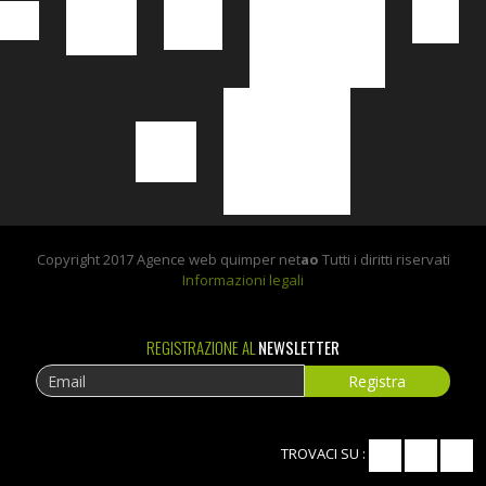
Copyright 2017 Agence web quimper net
ao
Tutti i diritti riservati
Informazioni legali
REGISTRAZIONE AL
NEWSLETTER
TROVACI SU :