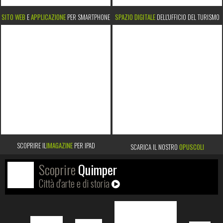
SITO WEB
E
APPLICAZIONE
PER SMARTPHONE
SPAZIO DIGITALE
DELL'UFFICIO DEL TURISMO
SCOPRIRE IL
IMAGAZINE
PER IPAD
SCARICA IL NOSTRO
OPUSCOLI
Scoprire
Quimper
Città d'arte e di storia