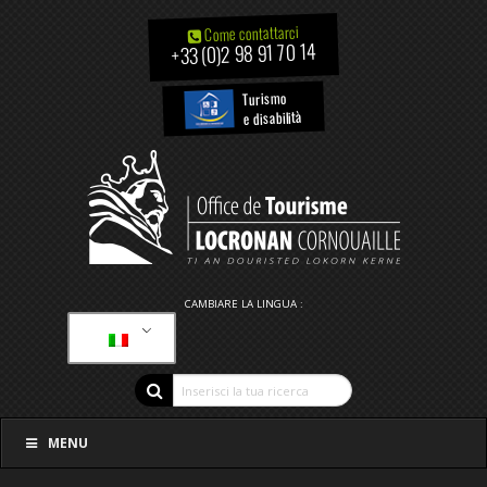
Come contattarci
+33 (0)2 98 91 70 14
Turismo
e disabilità
CAMBIARE LA LINGUA :
MENU