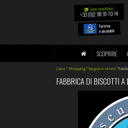
Come contattarci
+33 (0)2 98 91 70 14
Turismo
e disabilità
SCOPRIRE
Casa
"
Shopping
"
Negozi e servizi
"Fabbri
FABBRICA DI BISCOTTI 