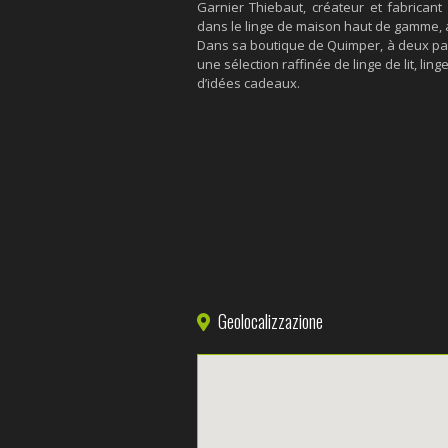
Garnier Thiebaut, créateur et fabricant
dans le linge de maison haut de gamme, alli
Dans sa boutique de Quimper, à deux pas 
une sélection raffinée de linge de lit, lin
d’idées cadeaux.
Geolocalizzazione