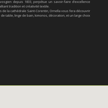
 vosgien depuis 1833, perpétue un savoir-faire d’excellence
ant tradition et créativité textile.
de la cathédrale Saint-Corentin, Ornella vous fera découvrir
ge de table, linge de bain, kimonos, décoration, et un large choix