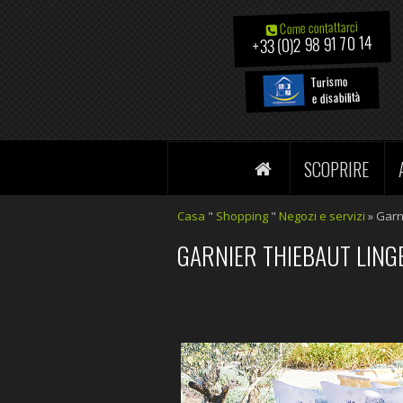
Come contattarci
+33 (0)2 98 91 70 14
Turismo
e disabilità
SCOPRIRE
Casa
"
Shopping
"
Negozi e servizi
» Garn
GARNIER THIEBAUT LING