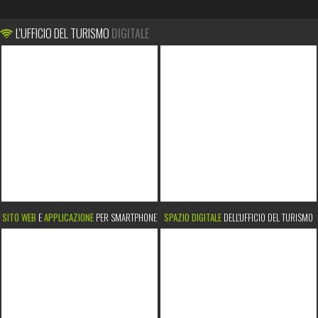
L'UFFICIO DEL TURISMO
DIGITALE
SITO WEB
E
APPLICAZIONE
PER SMARTPHONE
SPAZIO DIGITALE
DELL'UFFICIO DEL TURISMO