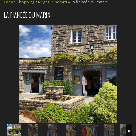
Casa
"
Shopping
"
Negozi e servizi
» La fiancée du marin
LA FIANCÉE DU MARIN