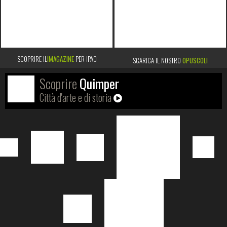
SCOPRIRE IL
IMAGAZINE
PER IPAD
SCARICA IL NOSTRO
OPUSCOLI
Scoprire
Quimper
Città d'arte e di storia