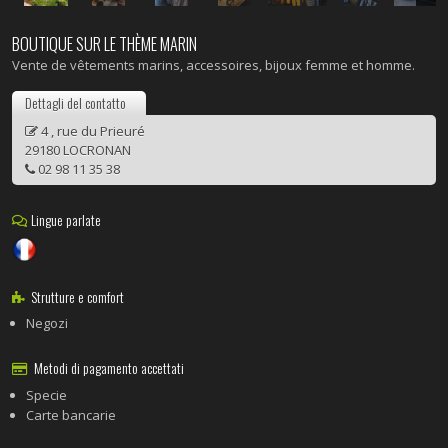
BOUTIQUE SUR LE THÈME MARIN
Vente de vêtements marins, accessoires, bijoux femme et homme.
Dettagli del contatto
4 , rue du Prieuré
29180 LOCRONAN
02 98 11 35 38
Lingue parlate
Strutture e comfort
Negozi
Metodi di pagamento accettati
Specie
Carte bancarie