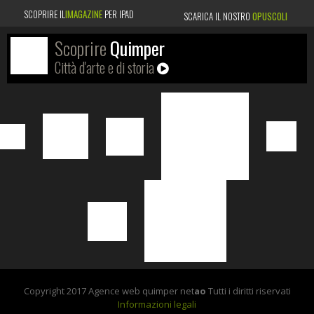
SCOPRIRE IL
IMAGAZINE
PER IPAD
SCARICA IL NOSTRO
OPUSCOLI
Scoprire
Quimper
Città d'arte e di storia
Copyright 2017 Agence web quimper net
ao
Tutti i diritti riservati
Informazioni legali