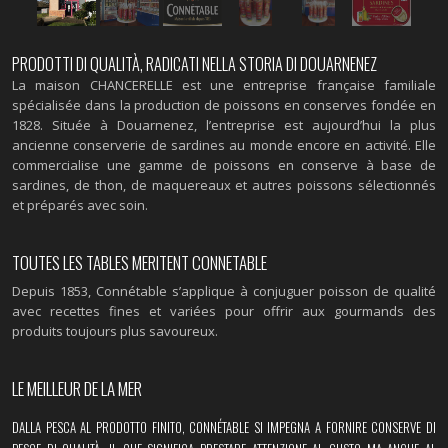
PRODOTTI DI QUALITÀ, RADICATI NELLA STORIA DI DOUARNENEZ
La maison CHANCERELLE est une entreprise française familiale
spécialisée dans la production de poissons en conserves fondée en
1828. Située à Douarnenez, l’entreprise est aujourd’hui la plus
ancienne conserverie de sardines au monde encore en activité. Elle
commercialise une gamme de poissons en conserve à base de
sardines, de thon, de maquereaux et autres poissons sélectionnés
et préparés avec soin.
TOUTES LES TABLES MERITENT CONNETABLE
Depuis 1853, Connétable s’applique à conjuguer poisson de qualité
avec recettes fines et variées pour offrir aux gourmands des
produits toujours plus savoureux.
LE MEILLEUR DE LA MER
DALLA PESCA AL PRODOTTO FINITO, CONNÉTABLE SI IMPEGNA A FORNIRE CONSERVE DI