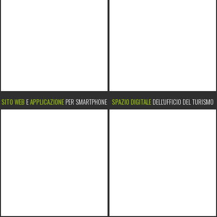
SITO WEB
E
APPLICAZIONE
PER SMARTPHONE
SPAZIO DIGITALE
DELL'UFFICIO DEL TURISMO