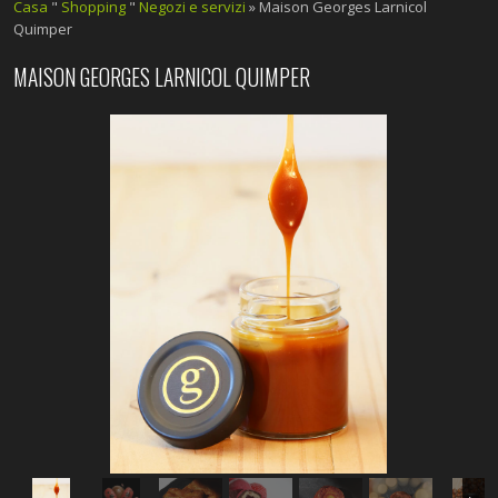
Casa
"
Shopping
"
Negozi e servizi
» Maison Georges Larnicol
Quimper
MAISON GEORGES LARNICOL QUIMPER