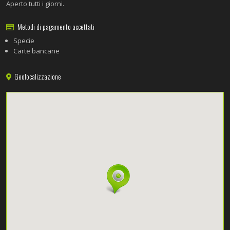
Aperto tutti i giorni.
Metodi di pagamento accettati
Specie
Carte bancarie
Geolocalizzazione