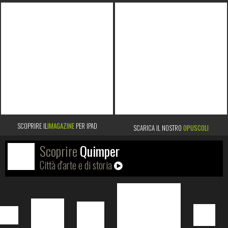
SCOPRIRE IL
IMAGAZINE
PER IPAD
SCARICA IL NOSTRO
OPUSCOLI
Scoprire
Quimper
Città d'arte e di storia