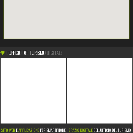
L'UFFICIO DEL TURISMO
DIGITALE
SITO WEB
E
APPLICAZIONE
PER SMARTPHONE
SPAZIO DIGITALE
DELL'UFFICIO DEL TURISMO