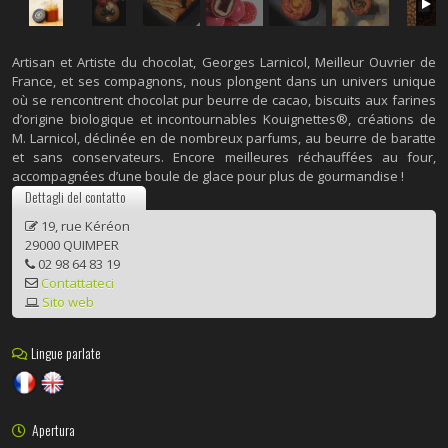
Artisan et Artiste du chocolat, Georges Larnicol, Meilleur Ouvrier de
France, et ses compagnons, nous plongent dans un univers unique
où se rencontrent chocolat pur beurre de cacao, biscuits aux farines
d’origine biologique et incontournables Kouignettes®, créations de
M. Larnicol, déclinée en de nombreux parfums, au beurre de baratte
et sans conservateurs. Encore meilleures réchauffées au four,
accompagnées d’une boule de glace pour plus de gourmandise !
Dettagli del contatto
19, rue Kéréon
29000 QUIMPER
02 98 64 83 19
Contattateci
Sito web
Lingue parlate
Apertura