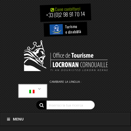
Come contattarci
+33 (0)2 98 91 70 14
Turismo
e disabilità
CAMBIARE LA LINGUA :
MENU