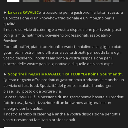
►
La casa RAVALEC
è la passione per la gastronomia fatta in casa, la
valorizzazione di un know-how tradizionale e un impegno per la
qualità.
Il nostro servizio di catering è a vostra disposizione per i vostri pasti
con gli amici, matrimoni, ricevimenti professionali, associativi o
familiari.
Cocktail, buffet, piatti tradizionali o esotici, maialino alla griglia o piatti
gourmet, il nostro menu offre una scelta di piatti per soddisfare ogni
vostro desiderio. I nostri team sono a vostra disposizione per il
piacere delle vostre papille gustative e di quelle dei vostri ospiti.
►
Scoprire il negozio RAVALEC TRAITEUR
"Le Point Gourmand".
Questo negozio offre prodotti di gastronomia tradizionale e anche un
servizio di fast food. Specialità del giorno, insalate, hamburger,
pizze... sul posto o da portare via.
La casa RAVALEC è la passione di una gastronomia basata su prodotti
fatti in casa, la valorizzazione di un know-how artigianale e un
impegno per la qualità.
Il nostro servizio di catering è anche a vostra disposizione per tutti i
vostri ricevimenti familiari o professionali.