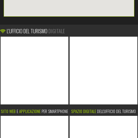
L'UFFICIO DEL TURISMO
DIGITALE
SITO WEB
E
APPLICAZIONE
PER SMARTPHONE
SPAZIO DIGITALE
DELL'UFFICIO DEL TURISMO