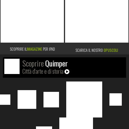
SCOPRIRE IL
IMAGAZINE
PER IPAD
SCARICA IL NOSTRO
OPUSCOLI
Scoprire
Quimper
Città d'arte e di storia