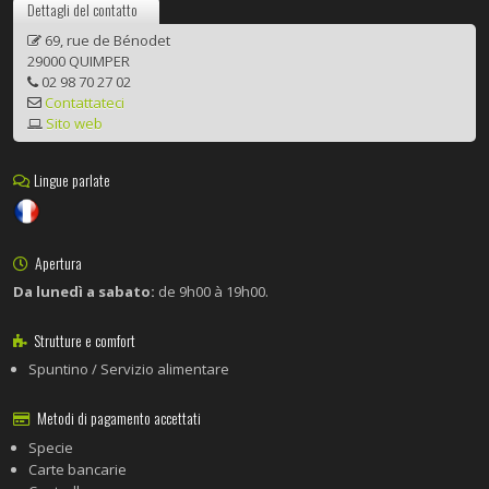
Dettagli del contatto
69, rue de Bénodet
29000 QUIMPER
02 98 70 27 02
Contattateci
Sito web
Lingue parlate
Apertura
Da lunedì a sabato:
de 9h00 à 19h00.
Strutture e comfort
Spuntino / Servizio alimentare
Metodi di pagamento accettati
Specie
Carte bancarie