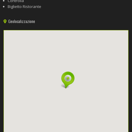
Controlla
Biglietto Ristorante
Geolocalizzazione