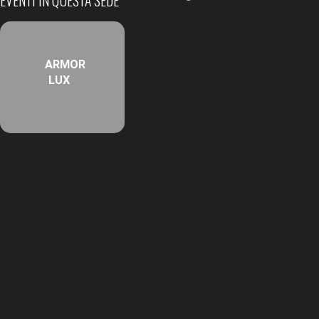
EVENTI IN QUESTA SEDE
ARMOR
LUX