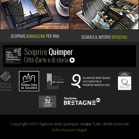
SCOPRIRE IL
IMAGAZINE
PER IPAD
SCARICA IL NOSTRO
OPUSCOLI
Scoprire
Quimper
Città d'arte e di storia
Copyright 2017 Agence web quimper net
ao
Tutti i diritti riservati
Informazioni legali