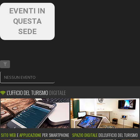
EVENTI IN
QUESTA
SEDE
NESSUN EVENTO
L'UFFICIO DEL TURISMO
DIGITALE
SITO WEB
E
APPLICAZIONE
PER SMARTPHONE
SPAZIO DIGITALE
DELL'UFFICIO DEL TURISMO