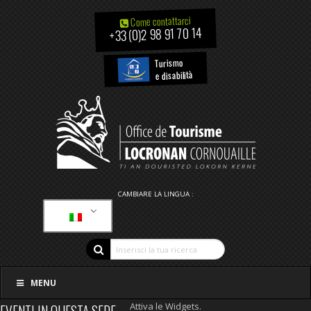
Come contattarci
+33 (0)2 98 91 70 14
Turismo
e disabilità
CAMBIARE LA LINGUA :
MENU
Attiva le Widgets.