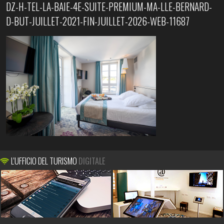
DZ-H-TEL-LA-BAIE-4E-SUITE-PREMIUM-MA-LLE-BERNARD-
D-BUT-JUILLET-2021-FIN-JUILLET-2026-WEB-11687
L'UFFICIO DEL TURISMO
DIGITALE