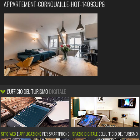
APPARTEMENT-CORNOUAILLE-HOT-14093.JPG
L'UFFICIO DEL TURISMO
DIGITALE
SITO WEB
E
APPLICAZIONE
PER SMARTPHONE
SPAZIO DIGITALE
DELL'UFFICIO DEL TURISMO