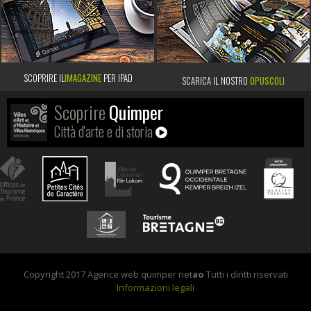
SCOPRIRE IL
IMAGAZINE
PER IPAD
SCARICA IL NOSTRO
OPUSCOLI
Scoprire
Quimper
Città d'arte e di storia
Copyright 2017 Agence web quimper net
ao
Tutti i diritti riservati
Informazioni legali