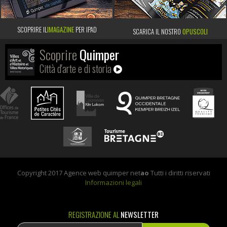
SCOPRIRE IL
IMAGAZINE
PER IPAD
SCARICA IL NOSTRO
OPUSCOLI
Scoprire
Quimper
Città d'arte e di storia
Copyright 2017 Agence web quimper net
ao
Tutti i diritti riservati
Informazioni legali
REGISTRAZIONE AL
NEWSLETTER