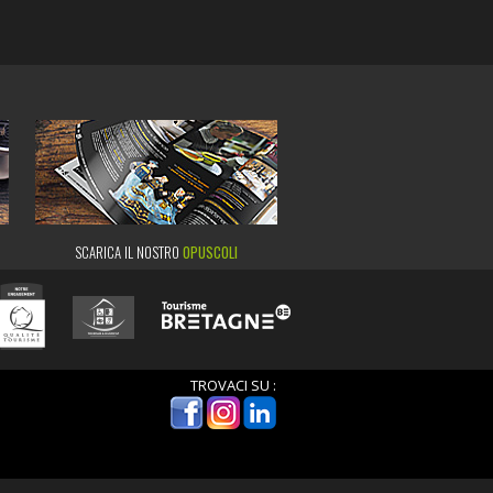
SCARICA IL NOSTRO
OPUSCOLI
TROVACI SU :