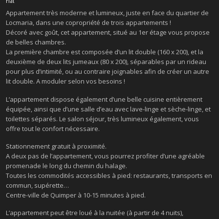
Appartement très moderne et lumineux, juste en face du quartier de
Locmaria, dans une copropriété de trois appartements !
Décoré avec goût, cet appartement, situé au 1er étage vous propose
de belles chambres.
La première chambre est composée d’un lit double (160 x 200), et la
deuxième de deux lits jumeaux (80 x 200), séparables par un rideau
pour plus d’intimité, ou au contraire joignables afin de créer un autre
lit double. A moduler selon vos besoins !
L’appartement dispose également d’une belle cuisine entièrement
équipée, ainsi que d’une salle d’eau avec lave-linge et sèche-linge, et
toilettes séparés. Le salon séjour, très lumineux également, vous
offre tout le confort nécessaire.
Stationnement gratuit à proximité.
A deux pas de l’appartement, vous pourrez profiter d’une agréable
promenade le long du chemin du halage.
Toutes les commodités accessibles à pied: restaurants, transports en
commun, supérette…
Centre-ville de Quimper à 10-15 minutes à pied.
L’appartement peut être loué à la nuitée (à partir de 4 nuits),