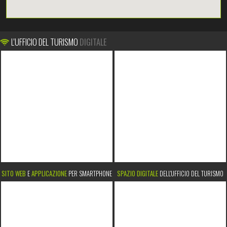
L'UFFICIO DEL TURISMO
DIGITALE
SITO WEB
E
APPLICAZIONE
PER SMARTPHONE
SPAZIO DIGITALE
DELL'UFFICIO DEL TURISMO