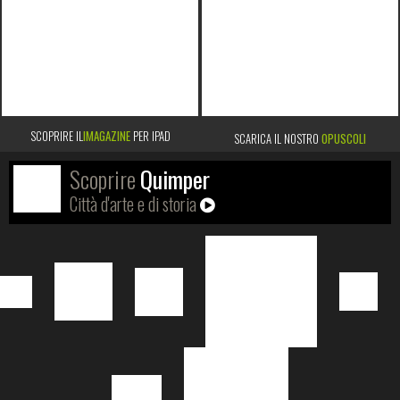
SCOPRIRE IL
IMAGAZINE
PER IPAD
SCARICA IL NOSTRO
OPUSCOLI
Scoprire
Quimper
Città d'arte e di storia