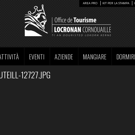
AREA PRO
KIT PER LA STAMPA
ATTIVITÀ
EVENTI
AZIENDE
MANGIARE
DORMIR
TEILL-12727.JPG