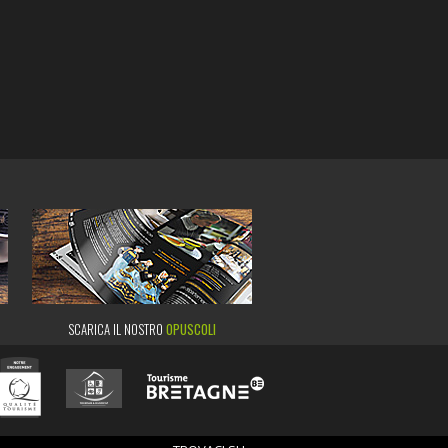
SCARICA IL NOSTRO
OPUSCOLI