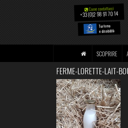
Come contattarci
+33 (0)2 98 91 70 14
Turismo
e disabilità
SCOPRIRE
FERME-LORETTE-LAIT-BOU