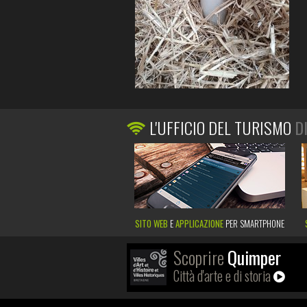
L'UFFICIO DEL TURISMO
D
SITO WEB
E
APPLICAZIONE
PER SMARTPHONE
Scoprire
Quimper
Città d'arte e di storia