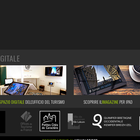
IGITALE
SPAZIO DIGITALE
DELL'UFFICIO DEL TURISMO
SCOPRIRE IL
IMAGAZINE
PER IPAD