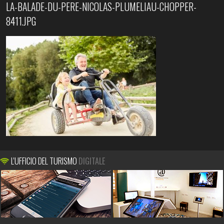
LA-BALADE-DU-PERE-NICOLAS-PLUMELIAU-CHOPPER-
8411.JPG
L'UFFICIO DEL TURISMO
DIGITALE