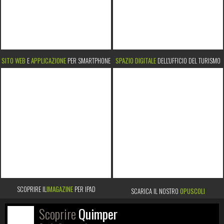
SITO WEB
E
APPLICAZIONE
PER SMARTPHONE
SPAZIO DIGITALE
DELL'UFFICIO DEL TURISMO
SCOPRIRE IL
IMAGAZINE
PER IPAD
SCARICA IL NOSTRO
OPUSCOLI
Scoprire
Quimper