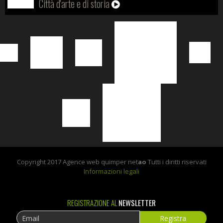
Città d'arte e di storia
Copyright 2017 Agence web quimper net
ao
Tutti i diritti riservati
Informazioni legali
REGISTRAZIONE AL
NEWSLETTER