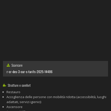
Scaricare
r-cr-des-3-cur-s-tarifs-2025-14486
Strutture e comfort
Restauro
Accoglienza delle persone con mobilità ridotta (accessibilità, luoghi
adattati, servizi igienici)
Ascensore