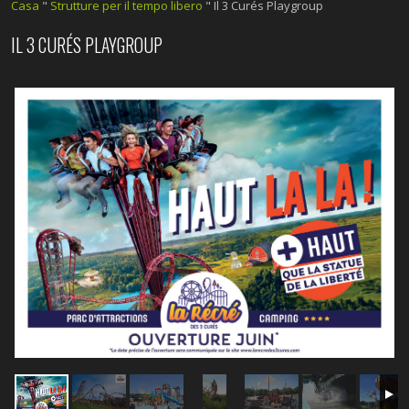
Casa
"
Strutture per il tempo libero
"
Il 3 Curés Playgroup
IL 3 CURÉS PLAYGROUP