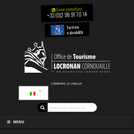
Come contattarci
+33 (0)2 98 91 70 14
Turismo
e disabilità
CAMBIARE LA LINGUA :
MENU