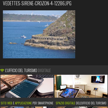
VEDETTES-SIRENE-CROZON-4-12286.JPG
L'UFFICIO DEL TURISMO
DIGITALE
SITO WEB
E
APPLICAZIONE
PER SMARTPHONE
SPAZIO DIGITALE
DELL'UFFICIO DEL TURISMO