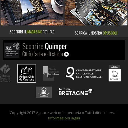
SCOPRIRE IL
IMAGAZINE
PER IPAD
SCARICA IL NOSTRO
OPUSCOLI
Scoprire
Quimper
Città d'arte e di storia
Copyright 2017 Agence web quimper net
ao
Tutti i diritti riservati
Informazioni legali