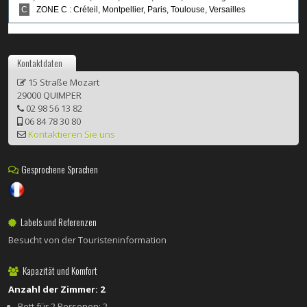
Kontaktdaten
15 Straße Mozart
29000 QUIMPER
02 98 56 13 82
06 84 78 30 80
Kontaktieren Sie uns
Gesprochene Sprachen
Labels und Referenzen
Besucht von der Touristeninformation
Kapazität und Komfort
Anzahl der Zimmer: 2
Bett für 2 Personen: 2