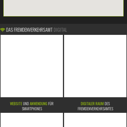
DAS FREMDENVERKEHRSAMT
DIGITAL
WEBSITE
UND
ANWENDUNG
FÜR
DIGITALER RAUM
DES
SMARTPHONES
FREMDENVERKEHRSAMTES