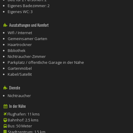
Eigenes Badezimmer: 2
Eigenes WC: 3
Ausstattungen und Komfort
Wifi / Internet
Gemeinsamer Garten
Haartrockner
Bibliothek
Nichtraucher-Zimmer
Parkplatz / öffentliche Garage in der Nähe
Gartenmöbel
Kabel/Satellit
Dienste
Nichtraucher
In der Nähe
Flughafen: 11 kms
Bahnhof: 2.5 kms
Bus: 50 Meter
Stadtzentrum: 1.5 km