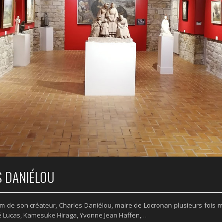
 DANIÉLOU
 de son créateur, Charles Daniélou, maire de Locronan plusieurs fois mi
ré Lucas, Kamesuke Hiraga, Yvonne Jean Haffen,…