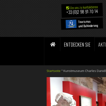
Um uns zu kontaktieren
+33 (0)2 98 91 70 14
Tourismus
und Behinderung
ENTDECKEN SIE
AKT
Startseite
"
Kunstmuseum Charles Danié