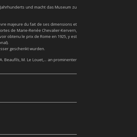
0. Jahrhunderts und macht das Museum zu
vre majeure du fait de ses dimensions et
-fortes de Marie-Renée Chevalier-Kervern,
oir obtenu le prix de Rome en 1925, y est
nal).
asser geschenkt wurden.
 Beaufils, M. Le Louet,... an prominenter