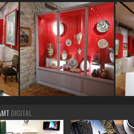
AMT
DIGITAL