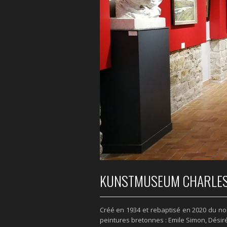
KUNSTMUSEUM CHARLES
Créé en 1934 et rebaptisé en 2020 du nom
peintures bretonnes : Emile Simon, Dési