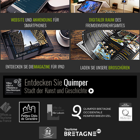
WEBSITE
UND
ANWENDUNG
FÜR
DIGITALER RAUM
DES
SMARTPHONES
FREMDENVERKEHRSAMTES
ENTDECKEN SIE DIE
IMAGAZINE
FÜR IPAD
LADEN SIE UNSERE
BROSCHÜREN
Entdecken Sie
Quimper
Stadt der Kunst und Geschichte