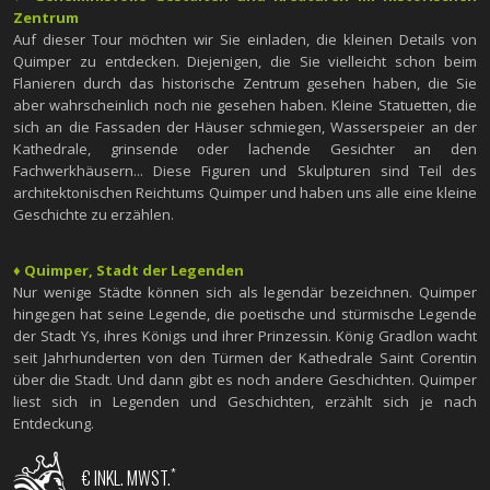
Zentrum
Auf dieser Tour möchten wir Sie einladen, die kleinen Details von
Quimper zu entdecken. Diejenigen, die Sie vielleicht schon beim
Flanieren durch das historische Zentrum gesehen haben, die Sie
aber wahrscheinlich noch nie gesehen haben. Kleine Statuetten, die
sich an die Fassaden der Häuser schmiegen, Wasserspeier an der
Kathedrale, grinsende oder lachende Gesichter an den
Fachwerkhäusern... Diese Figuren und Skulpturen sind Teil des
architektonischen Reichtums Quimper und haben uns alle eine kleine
Geschichte zu erzählen.
♦ Quimper, Stadt der Legenden
Nur wenige Städte können sich als legendär bezeichnen. Quimper
hingegen hat seine Legende, die poetische und stürmische Legende
der Stadt Ys, ihres Königs und ihrer Prinzessin. König Gradlon wacht
seit Jahrhunderten von den Türmen der Kathedrale Saint Corentin
über die Stadt. Und dann gibt es noch andere Geschichten. Quimper
liest sich in Legenden und Geschichten, erzählt sich je nach
Entdeckung.
*
€ INKL. MWST.