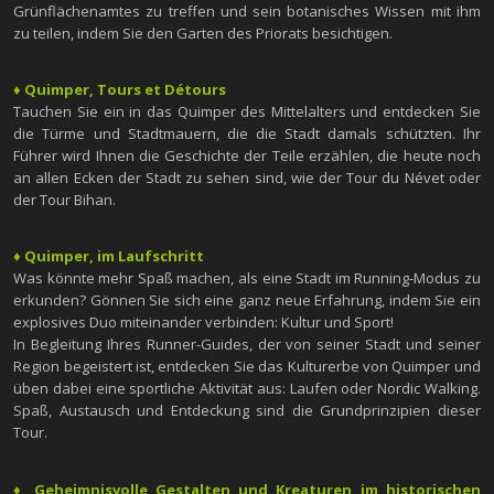
Grünflächenamtes zu treffen und sein botanisches Wissen mit ihm
zu teilen, indem Sie den Garten des Priorats besichtigen.
♦ Quimper, Tours et Détours
Tauchen Sie ein in das Quimper des Mittelalters und entdecken Sie
die Türme und Stadtmauern, die die Stadt damals schützten. Ihr
Führer wird Ihnen die Geschichte der Teile erzählen, die heute noch
an allen Ecken der Stadt zu sehen sind, wie der Tour du Névet oder
der Tour Bihan.
♦ Quimper, im Laufschritt
Was könnte mehr Spaß machen, als eine Stadt im Running-Modus zu
erkunden? Gönnen Sie sich eine ganz neue Erfahrung, indem Sie ein
explosives Duo miteinander verbinden: Kultur und Sport!
In Begleitung Ihres Runner-Guides, der von seiner Stadt und seiner
Region begeistert ist, entdecken Sie das Kulturerbe von Quimper und
üben dabei eine sportliche Aktivität aus: Laufen oder Nordic Walking.
Spaß, Austausch und Entdeckung sind die Grundprinzipien dieser
Tour.
♦ Geheimnisvolle Gestalten und Kreaturen im historischen