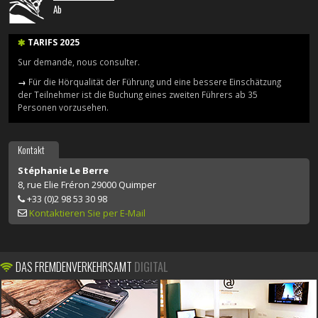
Ab
TARIFS 2025
Sur demande, nous consulter.
→
Für die Hörqualität der Führung und eine bessere Einschätzung
der Teilnehmer ist die Buchung eines zweiten Führers ab 35
Personen vorzusehen.
Kontakt
Stéphanie Le Berre
8, rue Elie Fréron 29000 Quimper
+33 (0)2 98 53 30 98
Kontaktieren Sie per E-Mail
DAS FREMDENVERKEHRSAMT
DIGITAL