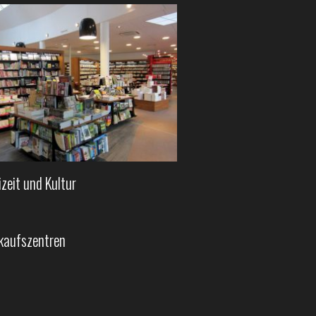
izeit und Kultur
kaufszentren