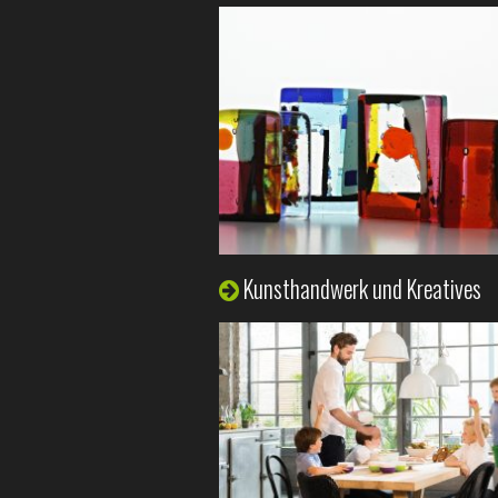
Kunsthandwerk und Kreatives