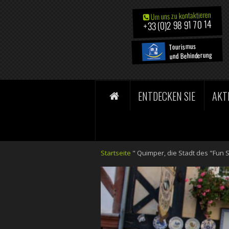
Um uns zu kontaktieren
+33 (0)2 98 91 70 14
Tourismus
und Behinderung
ENTDECKEN SIE
AKT
Startseite
"
Quimper, die Stadt des "Fun 