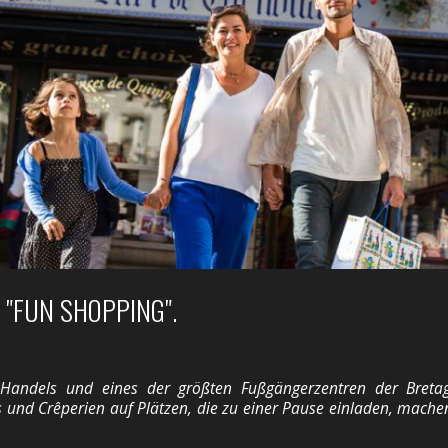
 "FUN SHOPPING".
Handels und eines der größten Fußgängerzentren der Bretagne
s und Crêperien auf Plätzen, die zu einer Pause einladen, mach