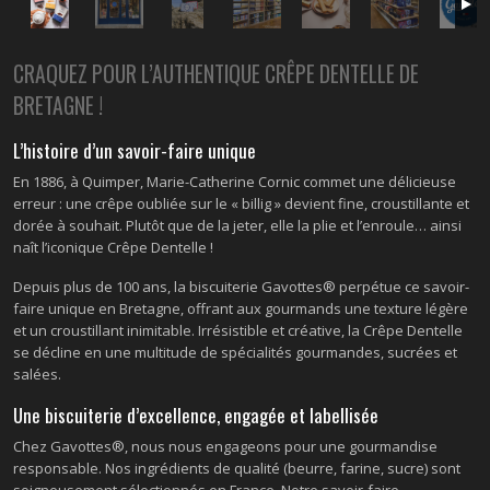
CRAQUEZ POUR L’AUTHENTIQUE CRÊPE DENTELLE DE
BRETAGNE !
L’histoire d’un savoir-faire unique
En 1886, à Quimper, Marie-Catherine Cornic commet une délicieuse
erreur : une crêpe oubliée sur le « billig » devient fine, croustillante et
dorée à souhait. Plutôt que de la jeter, elle la plie et l’enroule… ainsi
naît l’iconique Crêpe Dentelle !
Depuis plus de 100 ans, la biscuiterie Gavottes® perpétue ce savoir-
faire unique en Bretagne, offrant aux gourmands une texture légère
et un croustillant inimitable. Irrésistible et créative, la Crêpe Dentelle
se décline en une multitude de spécialités gourmandes, sucrées et
salées.
Une biscuiterie d’excellence, engagée et labellisée
Chez Gavottes®, nous nous engageons pour une gourmandise
responsable. Nos ingrédients de qualité (beurre, farine, sucre) sont
soigneusement sélectionnés en France. Notre savoir-faire