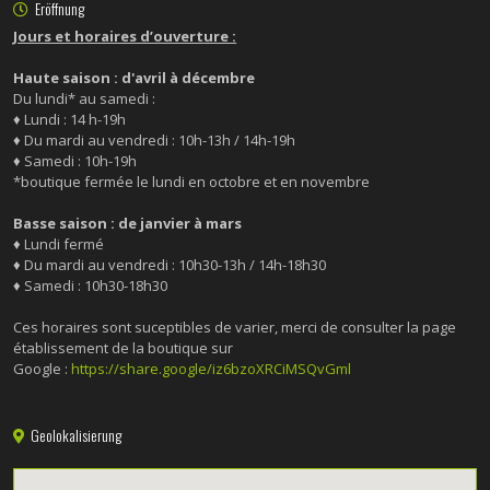
Eröffnung
Jours et horaires d’ouverture :
Haute saison : d'avril à décembre
Du lundi* au samedi :
♦ Lundi : 14 h-19h
♦ Du mardi au vendredi : 10h-13h / 14h-19h
♦ Samedi : 10h-19h
*boutique fermée le lundi en octobre et en novembre
Basse saison : de janvier à mars
♦ Lundi fermé
♦ Du mardi au vendredi : 10h30-13h / 14h-18h30
♦ Samedi : 10h30-18h30
Ces horaires sont suceptibles de varier, merci de consulter la page
établissement de la boutique sur
Google :
https://share.google/iz6bzoXRCiMSQvGml
Geolokalisierung