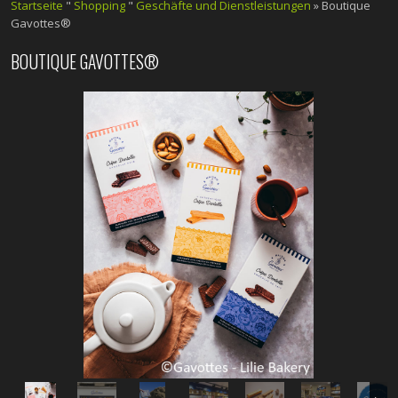
Startseite
"
Shopping
"
Geschäfte und Dienstleistungen
» Boutique
Gavottes®
BOUTIQUE GAVOTTES®