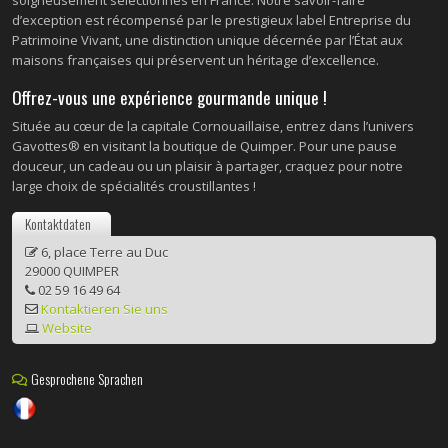
d’exception est récompensé par le prestigieux label Entreprise du
Patrimoine Vivant, une distinction unique décernée par l’État aux
maisons françaises qui préservent un héritage d’excellence.
Offrez-vous une expérience gourmande unique !
Située au cœur de la capitale Cornouaillaise, entrez dans l’univers
Gavottes® en visitant la boutique de Quimper. Pour une pause
douceur, un cadeau ou un plaisir à partager, craquez pour notre
large choix de spécialités croustillantes !
Kontaktdaten
6, place Terre au Duc
29000 QUIMPER
02 59 16 49 64
Kontaktieren Sie uns
Website
Gesprochene Sprachen