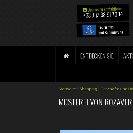
Um uns zu kontaktieren
+33 (0)2 98 91 70 14
Tourismus
und Behinderung
ENTDECKEN SIE
AKT
Startseite
"
Shopping
"
Geschäfte und Di
MOSTEREI VON ROZAVER