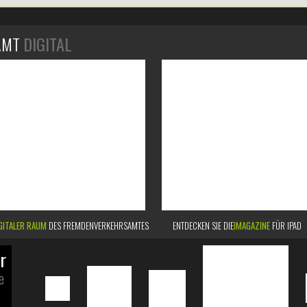
AMT
DIGITAL
GITALER RAUM
DES FREMDENVERKEHRSAMTES
ENTDECKEN SIE DIE
IMAGAZINE
FÜR IPAD
r
e