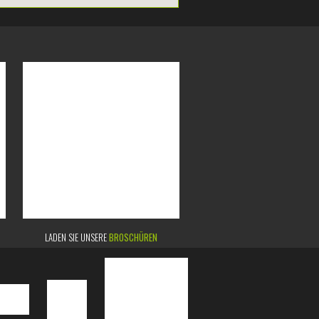
LADEN SIE UNSERE
BROSCHÜREN