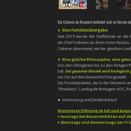
Die Cidrerie de Rozavern befindet sich im Herzen d
► Eine Familienübergabe
Seit 2015 wurde der Staffelstab an die
als Chef-Cidrierin an ihren Sohn Nicolas
Cidrerie übernimmt, mit der gleichen Lei
► Eine gleiche Philosophie, eine gle
Von den Obstgärten bis zu den fertigen P
hat.
Der gesamte Betrieb wird biologisch 
vor Ort auf dem Bauernhof hergestellt.
Die Produktpalette, die in der Mosterei an
"Etredaou",
Lambig de Bretagne AOC, Po
► Verkostung und Direktverkauf.
Kostenlose Führung im Juli und Augus
♦ montags bei Bauernmärkten auf de
♦ dienstags und donnerstags um 11 U