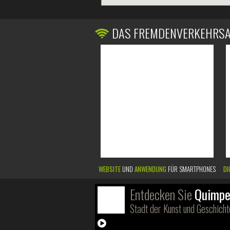
DAS FREMDENVERKEHRS
WEBSITE
UND
ANWENDUNG
FÜR SMARTPHONES
DI
Entdecken Sie
Quimpe
Stadt der Kunst und Geschicht