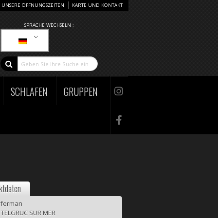
UNSERE ÖFFNUNGSZEITEN
KARTE UND KONTAKT
SPRACHE WECHSELN :
SCHLAFEN
GRUPPEN
ktdaten
ferman
 TELGRUC SUR MER