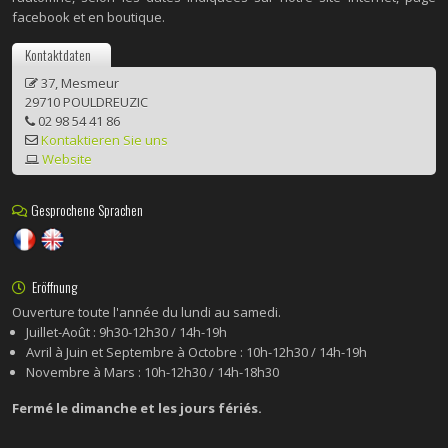
facebook et en boutique.
Kontaktdaten
37, Mesmeur
29710 POULDREUZIC
02 98 54 41 86
Kontaktieren Sie uns
Website
Gesprochene Sprachen
Eröffnung
Ouverture toute l'année du lundi au samedi.
Juillet-Août : 9h30-12h30 / 14h-19h
Avril à Juin et Septembre à Octobre : 10h-12h30 / 14h-19h
Novembre à Mars : 10h-12h30 / 14h-18h30
Fermé le dimanche et les jours fériés.