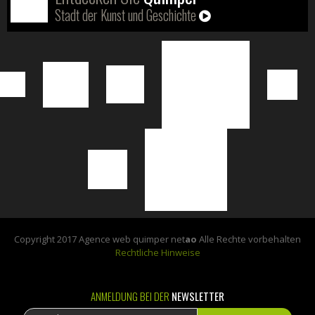
Stadt der Kunst und Geschichte
Copyright 2017 Agence web quimper net
ao
Alle Rechte vorbehalten
Rechtliche Hinweise
ANMELDUNG BEI DER
NEWSLETTER