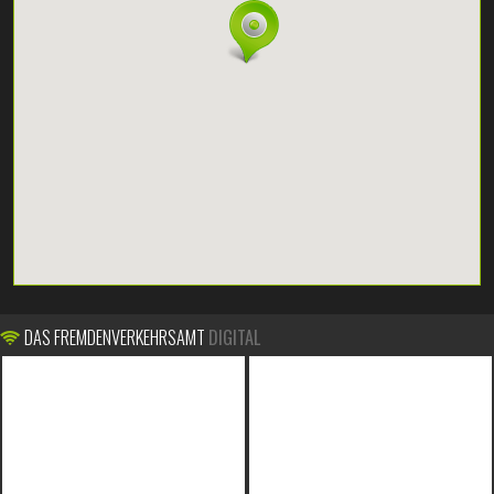
DAS FREMDENVERKEHRSAMT
DIGITAL