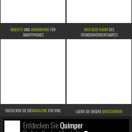
WEBSITE
UND
ANWENDUNG
FÜR
DIGITALER RAUM
DES
SMARTPHONES
FREMDENVERKEHRSAMTES
ENTDECKEN SIE DIE
IMAGAZINE
FÜR IPAD
LADEN SIE UNSERE
BROSCHÜREN
Entdecken Sie
Quimper