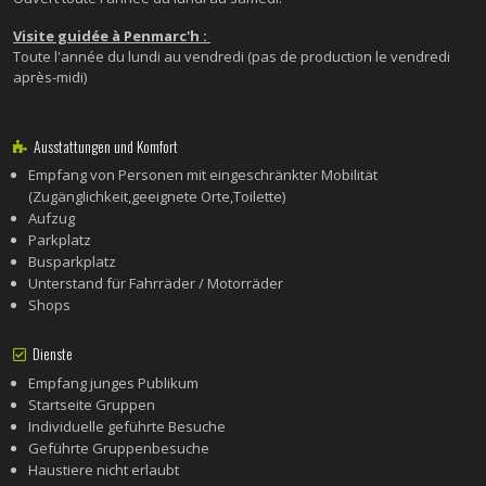
Visite guidée à Penmarc'h :
Toute l'année du lundi au vendredi (pas de production le vendredi
après-midi)
Ausstattungen und Komfort
Empfang von Personen mit eingeschränkter Mobilität
(Zugänglichkeit,geeignete Orte,Toilette)
Aufzug
Parkplatz
Busparkplatz
Unterstand für Fahrräder / Motorräder
Shops
Dienste
Empfang junges Publikum
Startseite Gruppen
Individuelle geführte Besuche
Geführte Gruppenbesuche
Haustiere nicht erlaubt