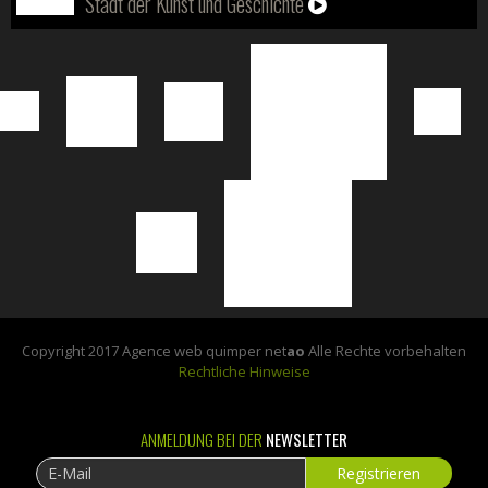
Stadt der Kunst und Geschichte
Copyright 2017 Agence web quimper net
ao
Alle Rechte vorbehalten
Rechtliche Hinweise
ANMELDUNG BEI DER
NEWSLETTER