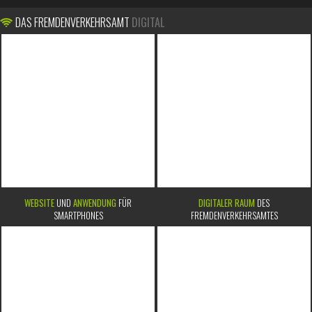
DAS FREMDENVERKEHRSAMT
DIGITAL
WEBSITE
UND
ANWENDUNG
FÜR
DIGITALER RAUM
DES
SMARTPHONES
FREMDENVERKEHRSAMTES