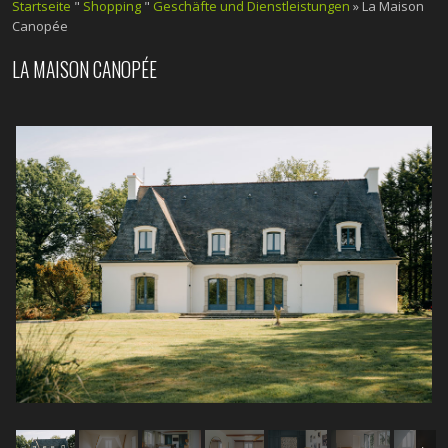
Startseite
"
Shopping
"
Geschäfte und Dienstleistungen
» La Maison
Canopée
LA MAISON CANOPÉE