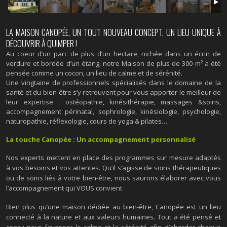
LA MAISON CANOPÉE, UN TOUT NOUVEAU CONCEPT, UN LIEU UNIQUE À
DÉCOUVRIR À QUIMPER !
Au coeur d’un parc de plus d’un hectare, nichée dans un écrin de
verdure et bordée d’un étang, notre Maison de plus de 300 m² a été
pensée comme un cocon, un lieu de calme et de sérénité.
Une vingtaine de professionnels spécialisés dans le domaine de la
santé et du bien-être s’y retrouvent pour vous apporter le meilleur de
leur expertise : ostéopathie, kinésithérapie, massages &soins,
accompagnement périnatal, sophrologie, kinésiologie, psychologie,
naturopathie, réflexologie, cours de yoga & pilates…
La touche Canopée : Un accompagnement personnalisé
Nos experts mettent en place des programmes sur mesure adaptés
à vos besoins et vos attentes. Qu’il s’agisse de soins thérapeutiques
ou de soins liés à votre bien-être, nous saurons élaborer avec vous
l’accompagnement qui VOUS convient.
Bien plus qu’une maison dédiée au bien-être, Canopée est un lieu
connecté à la nature et aux valeurs humaines. Tout a été pensé et
conçu pour favoriser le calme et la sérénité afin d’aborder chaque