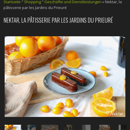
Startseite
"
Shopping
"
Geschäfte und Dienstleistungen
» Nektar, la
pâtisserie par les Jardins du Prieuré
NEKTAR, LA PÂTISSERIE PAR LES JARDINS DU PRIEURÉ