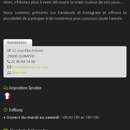
Alors, n’hésitez plus à venir découvrir la vraie couleur de vos yeux…
Nous sommes présents sur Facebook et Instagram et offrons la
possibilité de participer à de nombreux jeux concours toute l’année.
Kontaktdaten
12, rue Elie Fréron
29000 QUIMPER
02 90 94 74 98
Kontaktieren Sie uns
Website
Gesprochene Sprachen
Eröffnung
♦ Ouvert du mardi au samedi
: 10h30-13h et 14h-19h.