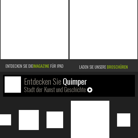
ENTDECKEN SIE DIE
IMAGAZINE
FÜR IPAD
LADEN SIE UNSERE
BROSCHÜREN
Entdecken Sie
Quimper
Stadt der Kunst und Geschichte