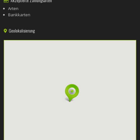
Akzeptierte Zahlungsarten
Arten
Bankkarten
Geolokalisierung