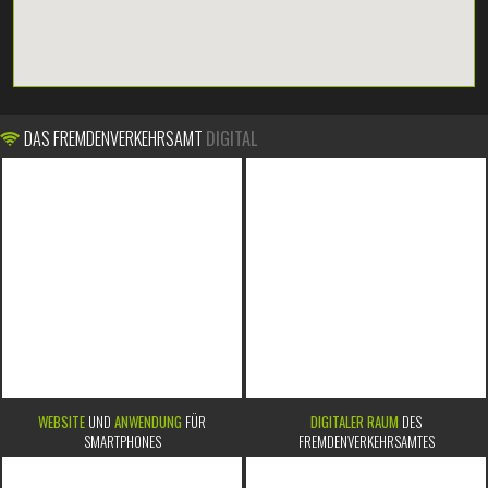
DAS FREMDENVERKEHRSAMT
DIGITAL
WEBSITE
UND
ANWENDUNG
FÜR
DIGITALER RAUM
DES
SMARTPHONES
FREMDENVERKEHRSAMTES