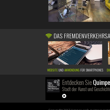
DAS FREMDENVERKEHRS
WEBSITE
UND
ANWENDUNG
FÜR SMARTPHONES
DI
Entdecken Sie
Quimpe
Stadt der Kunst und Geschicht
Copyright 2017 Agence web quimper net