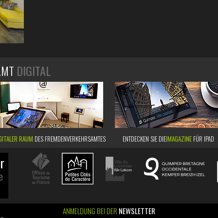
AMT
DIGITAL
GITALER RAUM
DES FREMDENVERKEHRSAMTES
ENTDECKEN SIE DIE
IMAGAZINE
FÜR IPAD
r
e
ANMELDUNG BEI DER
NEWSLETTER
ao