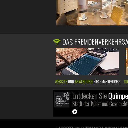
DAS FREMDENVERKEHRS
WEBSITE
UND
ANWENDUNG
FÜR SMARTPHONES
DI
Entdecken Sie
Quimpe
Stadt der Kunst und Geschicht
Copyright 2017 Agence web quimper net