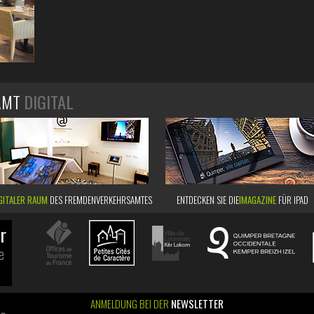
AMT
DIGITAL
GITALER RAUM
DES FREMDENVERKEHRSAMTES
ENTDECKEN SIE DIE
IMAGAZINE
FÜR IPAD
r
e
ANMELDUNG BEI DER
NEWSLETTER
ao