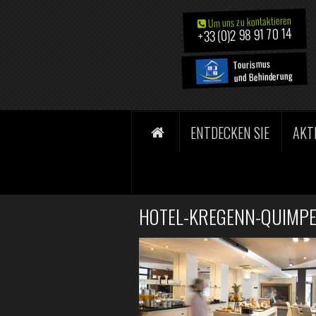
Um uns zu kontaktieren
+33 (0)2 98 91 70 14
Tourismus
und Behinderung
ENTDECKEN SIE
AKT
HOTEL-KREGENN-QUIMPER