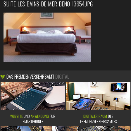
SUITE-LES-BAINS-DE-MER-BENO-13654.JPG
DAS FREMDENVERKEHRSAMT
DIGITAL
WEBSITE
UND
ANWENDUNG
FÜR
DIGITALER RAUM
DES
SMARTPHONES
FREMDENVERKEHRSAMTES