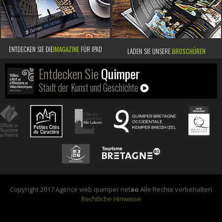
ENTDECKEN SIE DIE
IMAGAZINE
FÜR IPAD
LADEN SIE UNSERE
BROSCHÜREN
Entdecken Sie
Quimper
Stadt der Kunst und Geschichte
Copyright 2017 Agence web quimper net
ao
Alle Rechte vorbehalten
Rechtliche Hinweise