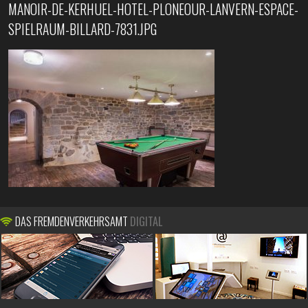
MANOIR-DE-KERHUEL-HOTEL-PLONEOUR-LANVERN-ESPACE-
SPIELRAUM-BILLARD-7831.JPG
DAS FREMDENVERKEHRSAMT
DIGITAL