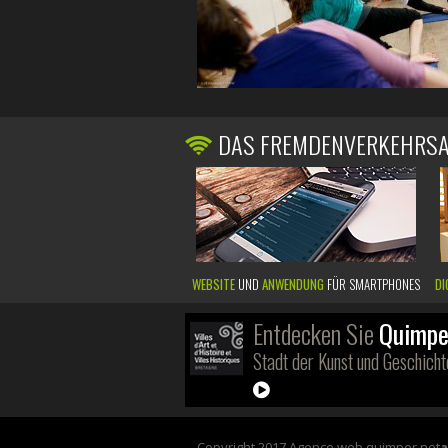
DAS FREMDENVERKEHRS
WEBSITE
UND
ANWENDUNG
FÜR SMARTPHONES
DI
Entdecken Sie
Quimpe
Stadt der Kunst und Geschicht
Copyright 2017 Agence web quimper net