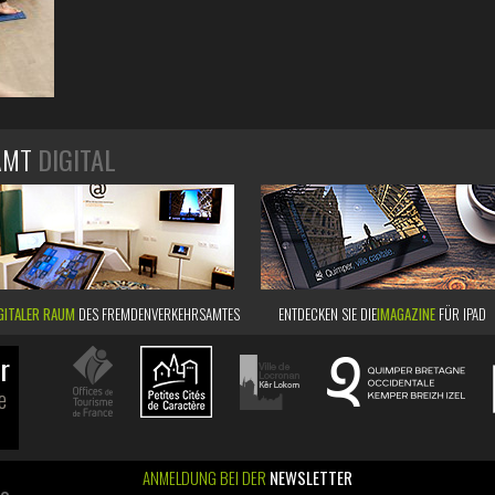
AMT
DIGITAL
GITALER RAUM
DES FREMDENVERKEHRSAMTES
ENTDECKEN SIE DIE
IMAGAZINE
FÜR IPAD
r
e
ANMELDUNG BEI DER
NEWSLETTER
ao