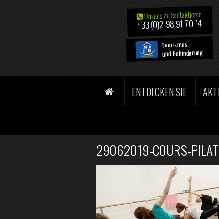
Um uns zu kontaktieren
+33 (0)2 98 91 70 14
Tourismus
und Behinderung
ENTDECKEN SIE
AKT
29062019-COURS-PILATE