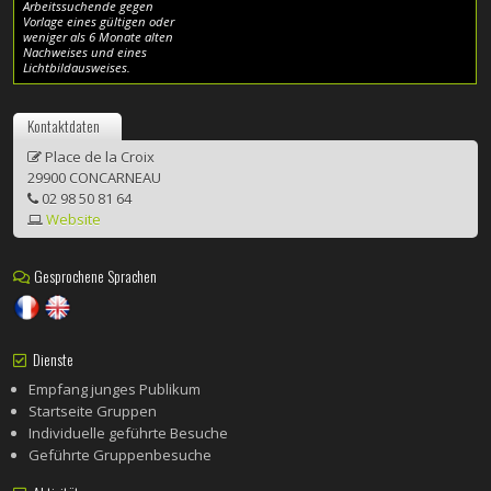
Arbeitssuchende gegen
Vorlage eines gültigen oder
weniger als 6 Monate alten
Nachweises und eines
Lichtbildausweises.
Kontaktdaten
Place de la Croix
29900 CONCARNEAU
02 98 50 81 64
Website
Gesprochene Sprachen
Dienste
Empfang junges Publikum
Startseite Gruppen
Individuelle geführte Besuche
Geführte Gruppenbesuche