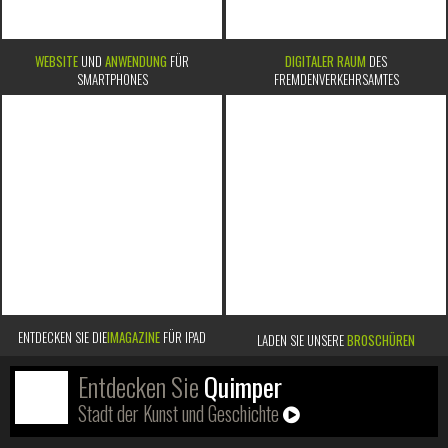
WEBSITE
UND
ANWENDUNG
FÜR
DIGITALER RAUM
DES
SMARTPHONES
FREMDENVERKEHRSAMTES
ENTDECKEN SIE DIE
IMAGAZINE
FÜR IPAD
LADEN SIE UNSERE
BROSCHÜREN
Entdecken Sie
Quimper
Stadt der Kunst und Geschichte