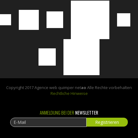
Copyright 2017 Agence web quimper net
ao
Alle Rechte vorbehalten
Rechtliche Hinweise
ANMELDUNG BEI DER
NEWSLETTER