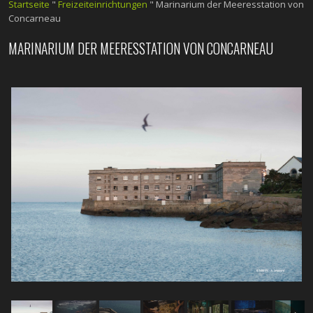
Startseite
"
Freizeiteinrichtungen
"
Marinarium der Meeresstation von
Concarneau
MARINARIUM DER MEERESSTATION VON CONCARNEAU