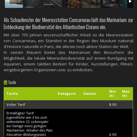
Als Schaufenster der Meeresstation Concarneau lädt das Marinarium zur
Entdeckung der Biodiversität des Atlantischen Ozeans ein.
Mit über 150 Jahren wissenschaftlicher Arbeit ist die Meeresstation
von Concarneau, ein Standort in der Region des Muséum national
d'Histoire naturelle in Paris, die älteste noch aktive Station der Welt.
In seinen Mauern bietet das Marinarium den Besuchern die
Möglichkeit, die lokale Meeresbiodiversität auf einem Rundgang mit
Aquarien, einem taktilen Becken für Kinder, Ausstellungen, Filmen,
eingebürgerten Organismen usw. zu entdecken.
Tarife
Min
Max
Tarife
Kategorie
Datum
(€)
(€)
Voller Tarif
8.00
Ermäßigter Tarif
Jugendliche von 3 bis zum
vollendeten 12. Lebensjahr
bei Vorlage eines gültigen
Nachweises. Inhaber des Pass
Education (Bildungspass).
6.00