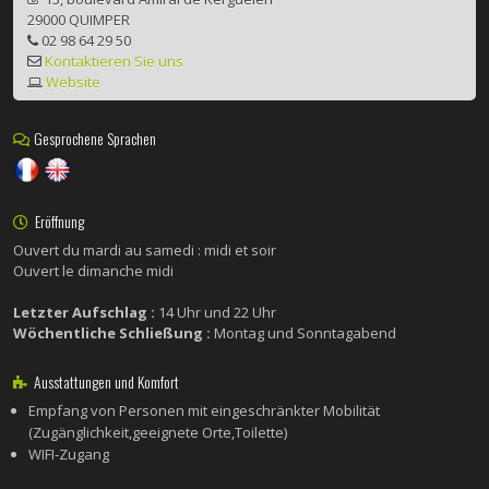
29000 QUIMPER
02 98 64 29 50
Kontaktieren Sie uns
Website
Gesprochene Sprachen
Eröffnung
Ouvert du mardi au samedi : midi et soir
Ouvert le dimanche midi
Letzter Aufschlag :
14 Uhr und 22 Uhr
Wöchentliche Schließung :
Montag und Sonntagabend
Ausstattungen und Komfort
Empfang von Personen mit eingeschränkter Mobilität
(Zugänglichkeit,geeignete Orte,Toilette)
WIFI-Zugang