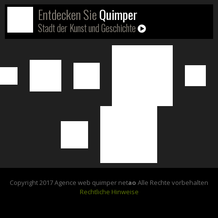
Entdecken Sie
Quimper
Stadt der Kunst und Geschichte
Copyright 2017 Agence web quimper net
ao
Alle Rechte vorbehalten
Rechtliche Hinweise