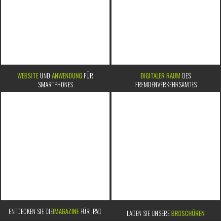
WEBSITE
UND
ANWENDUNG
FÜR
DIGITALER RAUM
DES
SMARTPHONES
FREMDENVERKEHRSAMTES
ENTDECKEN SIE DIE
IMAGAZINE
FÜR IPAD
LADEN SIE UNSERE
BROSCHÜREN